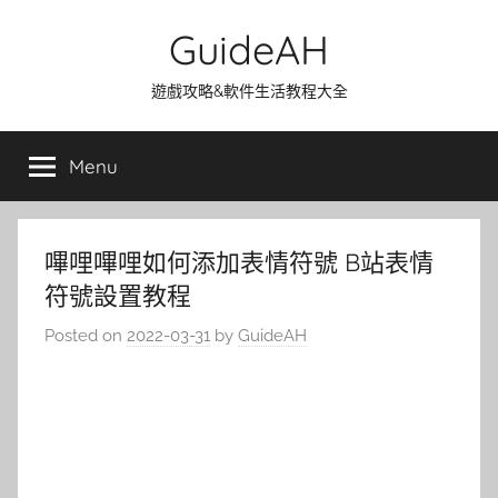
Skip
GuideAH
to
content
遊戲攻略&軟件生活教程大全
Menu
嗶哩嗶哩如何添加表情符號 B站表情
符號設置教程
Posted on
2022-03-31
by
GuideAH