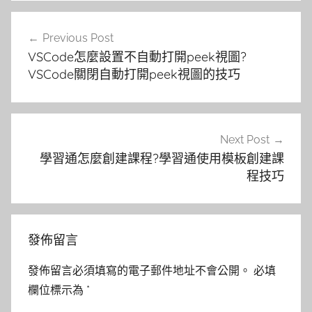
文
Previous Post
章
VSCode怎麼設置不自動打開peek視圖?
導
VSCode關閉自動打開peek視圖的技巧
覽
Next Post
學習通怎麼創建課程?學習通使用模板創建課
程技巧
發佈留言
發佈留言必須填寫的電子郵件地址不會公開。
必填
欄位標示為
*