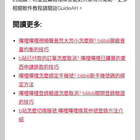
相關軟件教程請關註GuideAH。
閱讀更多:
嗶哩嗶哩視頻聲音忽大忽小怎麼辦? bilibili開啟音
量均衡的技巧
b站已付款的訂單怎麼取消? 嗶哩嗶哩已購買的東
西申請退款的技巧
嗶哩嗶哩怎麼綁定手機號? bilibili新手機號碼的綁
定方法
嗶哩嗶哩登錄驗證怎麼取消? bilibili關閉登錄驗證
的技巧
b站怎麼切換賬號 嗶哩嗶哩換其他號登錄方法介
紹