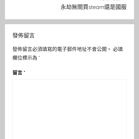
永劫無間買steam還是國服
發佈留言
發佈留言必須填寫的電子郵件地址不會公開。
必填
欄位標示為
*
留言
*