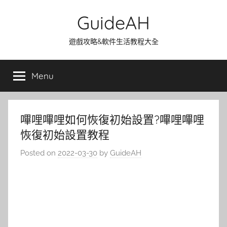
Skip
GuideAH
to
content
遊戲攻略&軟件生活教程大全
Menu
嗶哩嗶哩如何恢復初始設置?嗶哩嗶哩
恢復初始設置教程
Posted on
2022-03-30
by
GuideAH