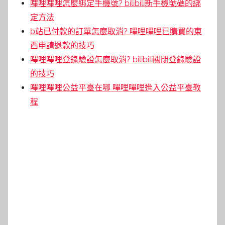
嗶哩嗶哩怎麼綁定手機號? bilibili新手機號碼的綁
定方法
b站已付款的訂單怎麼取消? 嗶哩嗶哩已購買的東
西申請退款的技巧
嗶哩嗶哩登錄驗證怎麼取消? bilibili關閉登錄驗證
的技巧
嗶哩嗶哩公益平臺在哪 嗶哩嗶哩進入公益平臺教
程