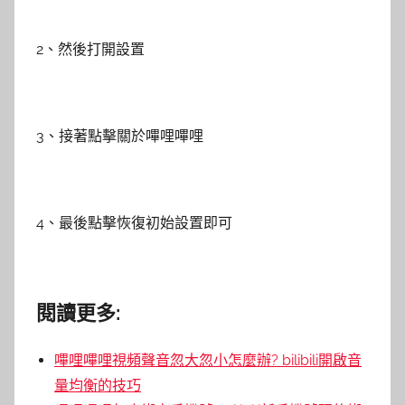
2、然後打開設置
3、接著點擊關於嗶哩嗶哩
4、最後點擊恢復初始設置即可
閱讀更多:
嗶哩嗶哩視頻聲音忽大忽小怎麼辦? bilibili開啟音
量均衡的技巧