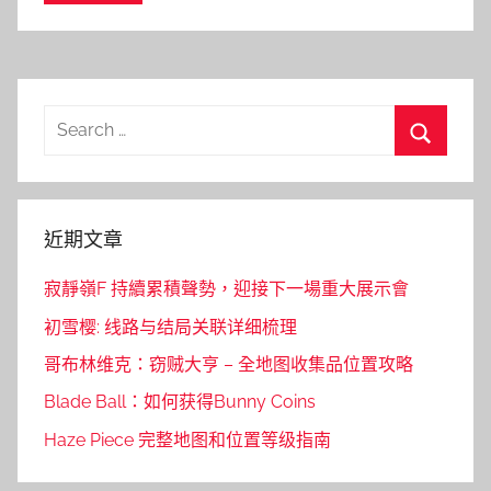
Search
for:
Search
近期文章
寂靜嶺F 持續累積聲勢，迎接下一場重大展示會
初雪樱: 线路与结局关联详细梳理
哥布林维克：窃贼大亨 – 全地图收集品位置攻略
Blade Ball：如何获得Bunny Coins
Haze Piece 完整地图和位置等级指南