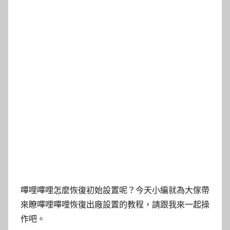
嗶哩嗶哩怎麼恢復初始設置呢？今天小編就為大傢帶
來瞭嗶哩嗶哩恢復出廠設置的教程，請跟我來一起操
作吧。