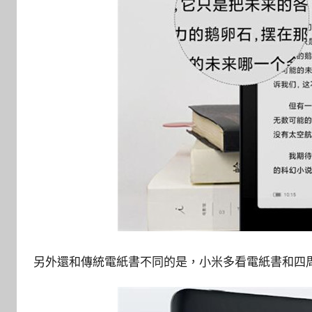
另外還和傳統電紙書不同的是，小米多看電紙書和四