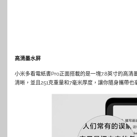
高清墨水屏
小米多看電紙書Pro正面搭載的是一塊7.8英寸的高清墨水
清晰，並且251克重量和7毫米厚度，讓你隨身攜帶也