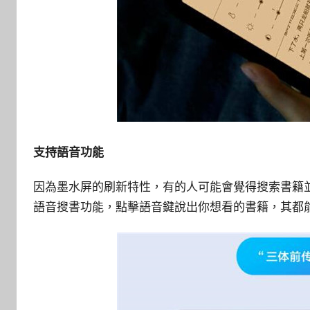
支持語音功能
因為墨水屏的刷新特性，有的人可能會覺得搜索書籍並
語音搜書功能，點擊語音鍵說出你想看的書籍，其都