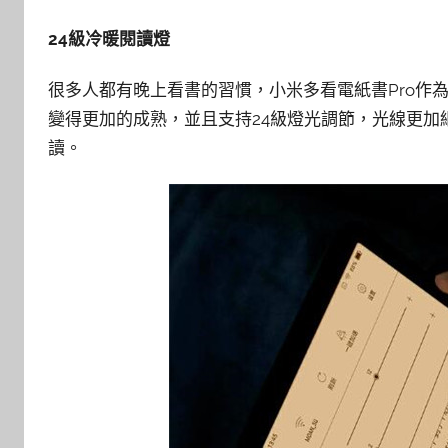
24級冷暖閱讀燈
很多人都有晚上看書的習慣，小米多看電紙書Pro作
變得更加的成熟，並且支持24級燈光調節，光線更
讀。