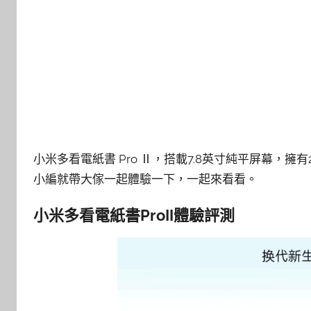
小米多看電紙書 Pro Ⅱ，搭載7.8英寸純平屏幕，
小編就帶大傢一起體驗一下，一起來看看。
小米多看電紙書ProII體驗評測