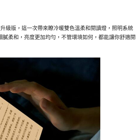
為升級版，這一次帶來瞭冷暖雙色溫柔和閱讀燈，照明系統
加細膩柔和，亮度更加均勻，不管環境如何，都能讓你舒適閱