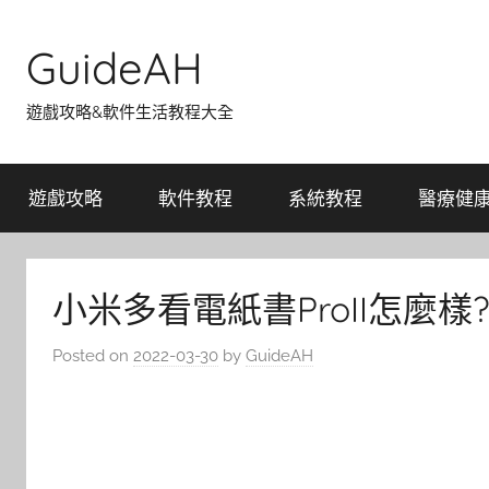
Skip
to
GuideAH
content
遊戲攻略&軟件生活教程大全
遊戲攻略
軟件教程
系統教程
醫療健
小米多看電紙書ProII怎麼樣
Posted on
2022-03-30
by
GuideAH