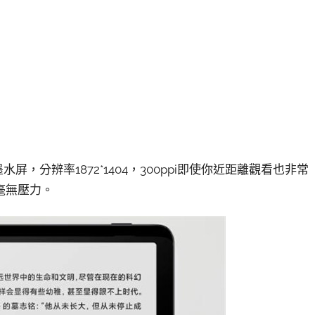
屏，分辨率1872*1404，300ppi即使你近距離觀看也非常
毫無壓力。