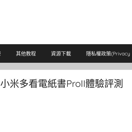
康
其他教程
資源下載
隱私權政策(Privacy P
?小米多看電紙書ProII體驗評測