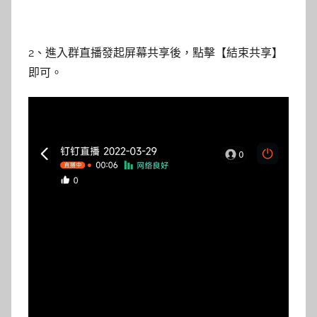
2、進入群直播發起屏幕共享後，點擊【結束共享】
即可。