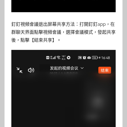
釘釘視頻會議退出屏幕共享方法：打開釘釘app，在
群聊天界面點擊視頻會議，選擇會議模式，發起共享
後，點擊【結束共享】。