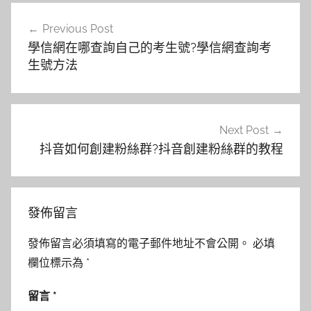
文
Previous Post
章
學信網在哪查詢自己的考生號?學信網查詢考
導
生號方法
覽
Next Post
抖音如何創建粉絲群?抖音創建粉絲群的教程
發佈留言
發佈留言必須填寫的電子郵件地址不會公開。
必填
欄位標示為
*
留言
*