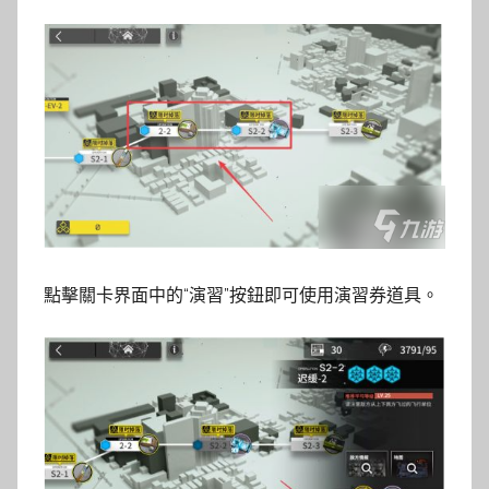
點擊關卡界面中的“演習”按鈕即可使用演習券道具。