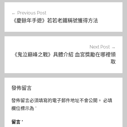
文
Previous Post
章
《慶餘年手遊》若若老鐵稱號獲得方法
導
覽
Next Post
《鬼泣巔峰之戰》具體介紹 血宮獎勵在哪裡領
取
發佈留言
發佈留言必須填寫的電子郵件地址不會公開。
必填
欄位標示為
*
留言
*