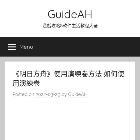
Skip
GuideAH
to
content
遊戲攻略&軟件生活教程大全
Menu
《明日方舟》使用演練卷方法 如何使
用演練卷
Posted on
2022-03-29
by
GuideAH