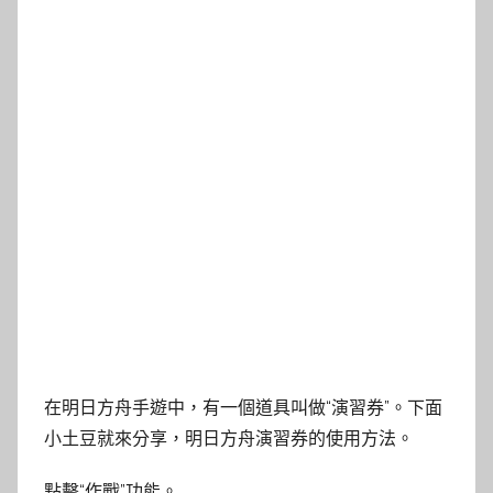
在明日方舟手遊中，有一個道具叫做“演習券”。下面
小土豆就來分享，明日方舟演習券的使用方法。
點擊“作戰”功能。