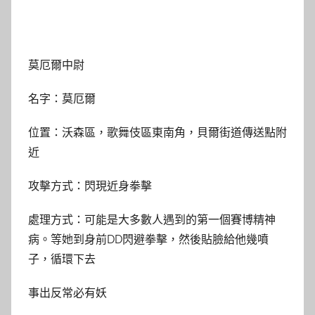
莫厄爾中尉
名字：莫厄爾
位置：沃森區，歌舞伎區東南角，貝爾街道傳送點附
近
攻擊方式：閃現近身拳擊
處理方式：可能是大多數人遇到的第一個賽博精神
病。等她到身前DD閃避拳擊，然後貼臉給他幾噴
子，循環下去
事出反常必有妖