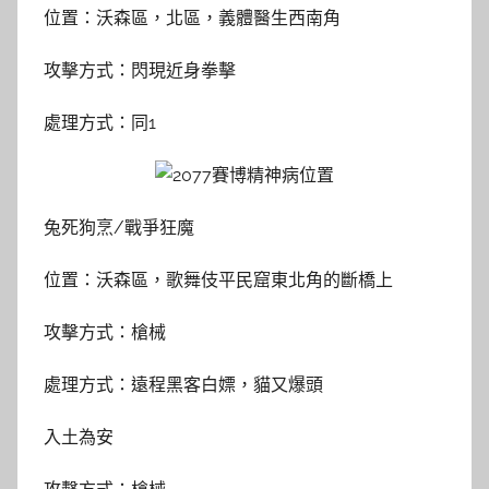
位置：沃森區，北區，義體醫生西南角
攻擊方式：閃現近身拳擊
處理方式：同1
兔死狗烹/戰爭狂魔
位置：沃森區，歌舞伎平民窟東北角的斷橋上
攻擊方式：槍械
處理方式：遠程黑客白嫖，貓又爆頭
入土為安