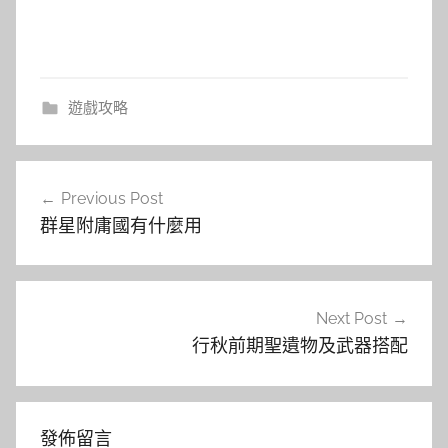
遊戲攻略
文
Previous Post
章
群星附庸國有什麼用
導
覽
Next Post
行秋前期聖遺物及武器搭配
發佈留言