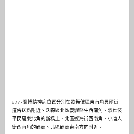
2077賽博精神病位置分別在歌舞伎區東南角貝爾街
道傳送點附近、沃森區北區義體醫生西南角、歌舞伎
平民窟東北角的斷橋上、北區近海街西南角、小唐人
街西南角的碼頭、北區碼頭東南方向附近。