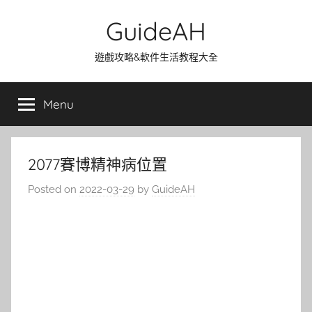
Skip
GuideAH
to
content
遊戲攻略&軟件生活教程大全
Menu
2077賽博精神病位置
Posted on
2022-03-29
by
GuideAH