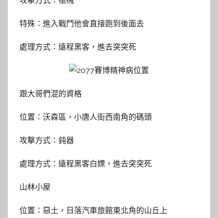
攻擊方式：槍械
特殊：進入戰鬥他會直接跑到後面去
處理方式：遠程黑客，進去突突死
跟大哥們混的資格
位置：沃森區，小唐人街西南角的碼頭
攻擊方式：鈍器
處理方式：遠程黑客白嫖，進去突突死
山林小屋
位置：惡土，日落汽車旅館東北角的山丘上