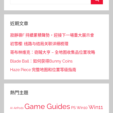
for:
Search
近期文章
寂靜嶺F 持續累積聲勢，迎接下一場重大展示會
初雪樱: 线路与结局关联详细梳理
哥布林维克：窃贼大亨 – 全地图收集品位置攻略
Blade Ball：如何获得Bunny Coins
Haze Piece 完整地图和位置等级指南
熱門主題
Game Guides
Win11
PS
Win10
AI
AirPods