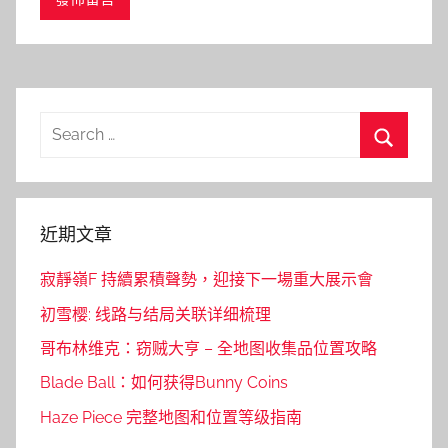
Search
for:
Search
近期文章
寂靜嶺F 持續累積聲勢，迎接下一場重大展示會
初雪樱: 线路与结局关联详细梳理
哥布林维克：窃贼大亨 – 全地图收集品位置攻略
Blade Ball：如何获得Bunny Coins
Haze Piece 完整地图和位置等级指南