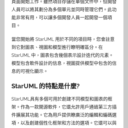
頁面開始工作。雖然項目存儲在單個文件中，但開發
人員可以將其劃分為多個單元並同時管理它們。此功
能非常有用，可以讓多個開發人員一起開發一個項
目。
當您開始將 StarUML 用於不同的項目時，您會註意
到它對圖表、視圖和模型進行瞭明確區分。在
StarUML 中，圖表包含幾個表示設計迭代的元素。
模型包含軟件設計的信息，視圖提供模型中包含的信
息的可視化顯示。
StarUML 的特點是什麼?
StarUML具有多個可用於創建不同模型和圖表的框
架。作為一款開源軟件，它還允許用戶通過第三方插
件擴展其功能。它為用戶提供瞭廣泛的編輯和編碼選
項，以及創建個性化框架和方法的選項。它還可以與