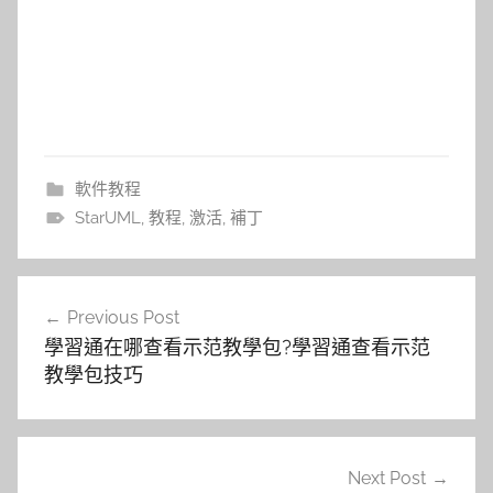
軟件教程
StarUML
,
教程
,
激活
,
補丁
文
Previous Post
章
學習通在哪查看示范教學包?學習通查看示范
導
教學包技巧
覽
Next Post