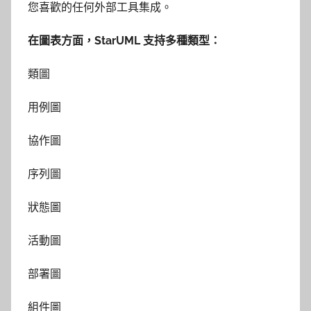
您喜歡的任何外部工具集成。
在圖表方面，StarUML 支持多種類型：
類圖
用例圖
協作圖
序列圖
狀態圖
活動圖
部署圖
組件圖