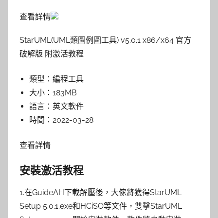
查看詳情
StarUML(UML類圖例圖工具) v5.0.1 x86/x64 官方
破解版 附激活教程
類型：
編程工具
大小：
183MB
語言：
英文軟件
時間：
2022-03-28
查看詳情
安裝激活教程
1.在GuideAH下載解壓後，大傢將獲得StarUML
Setup 5.0.1.exe和HCiSO等文件，雙擊StarUML