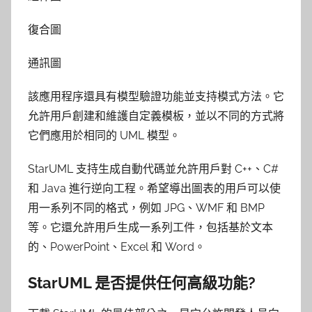
復合圖
通訊圖
該應用程序還具有模型驗證功能並支持模式方法。它
允許用戶創建和維護自定義模板，並以不同的方式將
它們應用於相同的 UML 模型。
StarUML 支持生成自動代碼並允許用戶對 C++、C#
和 Java 進行逆向工程。希望導出圖表的用戶可以使
用一系列不同的格式，例如 JPG、WMF 和 BMP
等。它還允許用戶生成一系列工件，包括基於文本
的、PowerPoint、Excel 和 Word。
StarUML 是否提供任何高級功能?