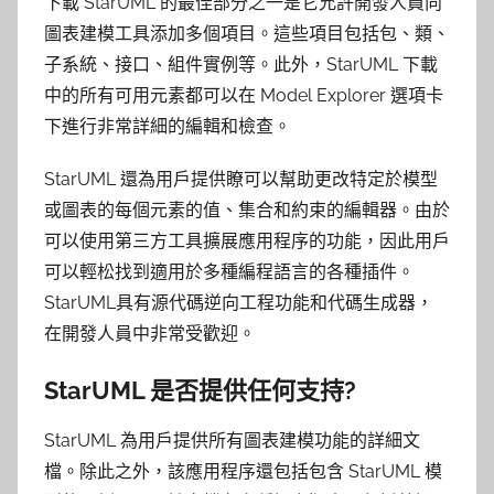
下載 StarUML 的最佳部分之一是它允許開發人員向
圖表建模工具添加多個項目。這些項目包括包、類、
子系統、接口、組件實例等。此外，StarUML 下載
中的所有可用元素都可以在 Model Explorer 選項卡
下進行非常詳細的編輯和檢查。
StarUML 還為用戶提供瞭可以幫助更改特定於模型
或圖表的每個元素的值、集合和約束的編輯器。由於
可以使用第三方工具擴展應用程序的功能，因此用戶
可以輕松找到適用於多種編程語言的各種插件。
StarUML具有源代碼逆向工程功能和代碼生成器，
在開發人員中非常受歡迎。
StarUML 是否提供任何支持?
StarUML 為用戶提供所有圖表建模功能的詳細文
檔。除此之外，該應用程序還包括包含 StarUML 模