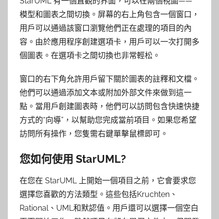
StarUML 有一個直觀的界面，可以在兩個視圖——
模型和圖表之間切換。屏幕的右上角包含一個窗口，
用戶可以通過該窗口瀏覽他們正在處理的項目的內
容。由於應用程序創建選項卡，用戶可以一次打開多
個圖表。在選項卡之間切換也非常輕松。
窗口的右下角允許用戶留下關於圖表的註釋和文檔。
他們可以通過添加文本或附加外部文件來做到這一
點。當用戶創建圖表時，他們可以訪問包含快速快捷
方式的“向導”，以幫助您完成當前項目。如果您希望
訪問所有操作，您隻需右鍵單擊鼠標即可。
您如何使用 StarUML?
在您在 StarUML 上開始一個項目之前，它會要求您
選擇您喜歡的方法類型。這些包括Kruchten、
Rational、UML和默認值。用戶還可以選擇一個空白