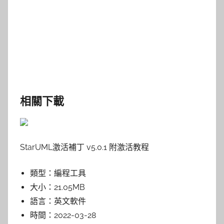
相關下載
StarUML激活補丁 v5.0.1 附激活教程
類型：
編程工具
大小：
21.05MB
語言：
英文軟件
時間：
2022-03-28