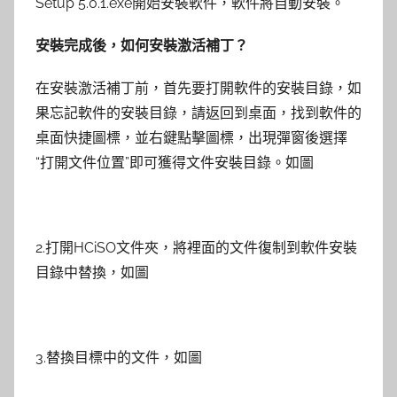
Setup 5.0.1.exe開始安裝軟件，軟件將自動安裝。
安裝完成後，如何安裝激活補丁？
在安裝激活補丁前，首先要打開軟件的安裝目錄，如
果忘記軟件的安裝目錄，請返回到桌面，找到軟件的
桌面快捷圖標，並右鍵點擊圖標，出現彈窗後選擇
“打開文件位置”即可獲得文件安裝目錄。如圖
2.打開HCiSO文件夾，將裡面的文件復制到軟件安裝
目錄中替換，如圖
3.替換目標中的文件，如圖