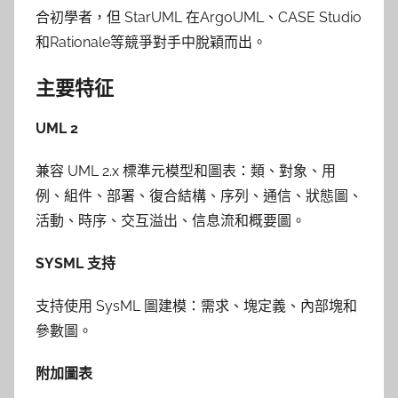
合初學者，但 StarUML 在ArgoUML、CASE Studio
和Rationale等競爭對手中脫穎而出。
主要特征
UML 2
兼容 UML 2.x 標準元模型和圖表：類、對象、用
例、組件、部署、復合結構、序列、通信、狀態圖、
活動、時序、交互溢出、信息流和概要圖。
SYSML 支持
支持使用 SysML 圖建模：需求、塊定義、內部塊和
參數圖。
附加圖表