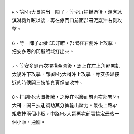
5、讓M3大哥輸出一陣子，等全屏掃描過後，還有冰
淇淋機炸瞭以後，再在傢門口前面部署泥巖沖右側攻
擊。
6、等一陣子42姐CD好瞭，部署在右側沖上攻擊，
把安多恩的閃避領域打出來。
7、等安多恩再次掃描全圖後，馬上在左上角部署凱
太後沖下攻擊，部署M3大哥沖上攻擊，等安多恩接
近的時候開三技能真實傷害收掉。
8、打到M3大哥掛瞭，之後在泥巖面前再次部署M3
大哥，開三技能幫助其分擔輸出壓力。最後上路42
姐收掉兩個小販，中路M3大哥再次部署搞定最後一
個小販，通關。