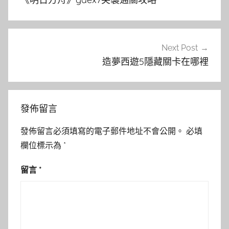
導
覽
Next Post
造夢西遊5隱藏關卡在哪裡
發佈留言
發佈留言必須填寫的電子郵件地址不會公開。
必填
欄位標示為
*
留言
*