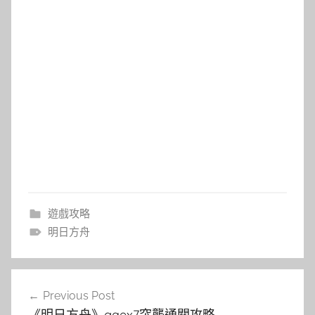
遊戲攻略
明日方舟
文
Previous Post
章
《明日方舟》gaex7突襲通關攻略