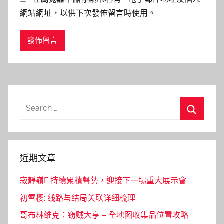
網站網址，以供下次發佈留言時使用。
Search
for:
Search
近期文章
寂靜嶺F 持續累積聲勢，迎接下一場重大展示會
初雪樱: 线路与结局关联详细梳理
哥布林维克：窃贼大亨 – 全地图收集品位置攻略