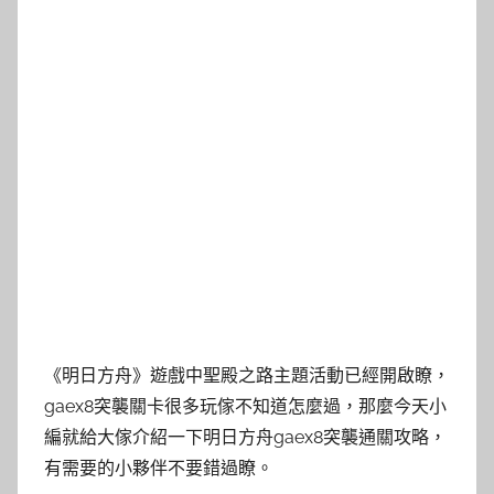
《明日方舟》遊戲中聖殿之路主題活動已經開啟瞭，
gaex8突襲關卡很多玩傢不知道怎麼過，那麼今天小
編就給大傢介紹一下明日方舟gaex8突襲通關攻略，
有需要的小夥伴不要錯過瞭。