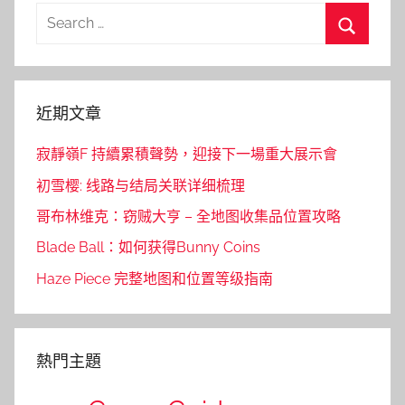
Search
for:
Search
近期文章
寂靜嶺F 持續累積聲勢，迎接下一場重大展示會
初雪樱: 线路与结局关联详细梳理
哥布林维克：窃贼大亨 – 全地图收集品位置攻略
Blade Ball：如何获得Bunny Coins
Haze Piece 完整地图和位置等级指南
熱門主題