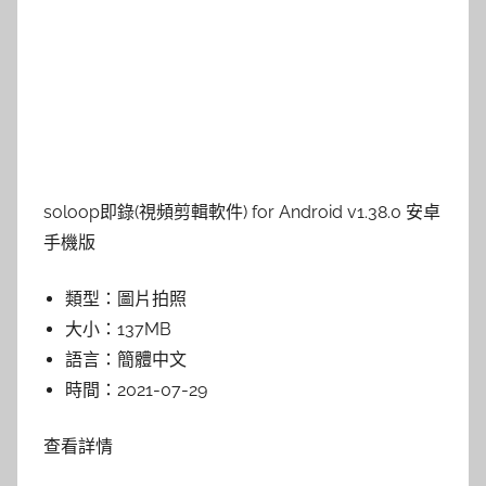
soloop即錄(視頻剪輯軟件) for Android v1.38.0 安卓
手機版
類型：
圖片拍照
大小：
137MB
語言：
簡體中文
時間：
2021-07-29
查看詳情