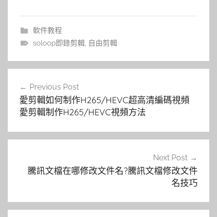
軟件教程
soloop即錄剪輯
,
自由剪輯
文
Previous Post
章
愛剪輯如何制作H265/HEVC超高清編碼視頻
導
愛剪輯制作H265/HEVC視頻方法
覽
Next Post
騰訊文檔在哪修改文件名?騰訊文檔修改文件
名技巧