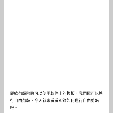
即錄剪輯除瞭可以使用軟件上的模板，我們還可以進
行自由剪輯，今天就來看看即錄如何進行自由剪輯
吧。