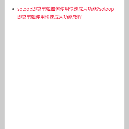
soloop即錄剪輯如何使用快速成片功能?soloop
即錄剪輯使用快速成片功能教程