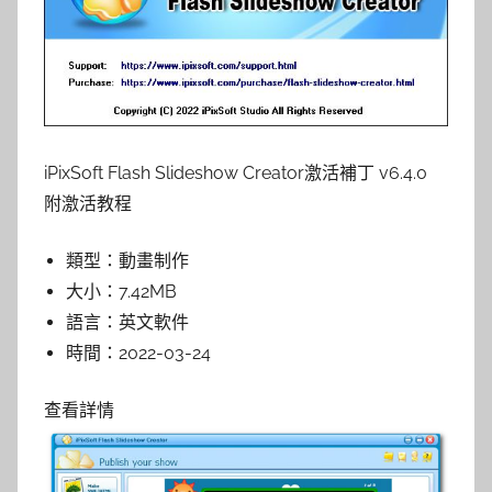
iPixSoft Flash Slideshow Creator激活補丁 v6.4.0
附激活教程
類型：
動畫制作
大小：
7.42MB
語言：
英文軟件
時間：
2022-03-24
查看詳情