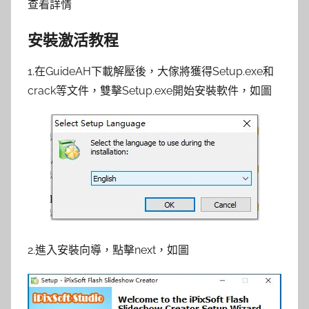
查看詳情
安裝激活教程
1.在GuideAH下載解壓後，大傢將獲得Setup.exe和
crack等文件，雙擊Setup.exe開始安裝軟件，如圖
2.進入安裝向導，點擊next，如圖