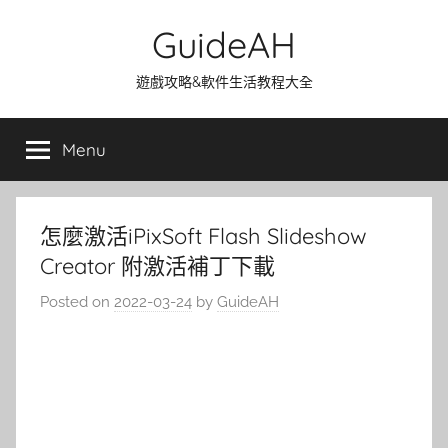
Skip
GuideAH
to
content
遊戲攻略&軟件生活教程大全
Menu
怎麼激活iPixSoft Flash Slideshow
Creator 附激活補丁下載
Posted on
2022-03-24
by
GuideAH