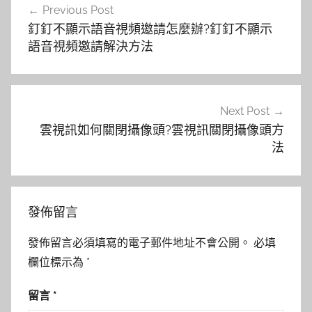
Previous Post
章
釘釘不顯示語音視頻邀請怎麼辦?釘釘不顯示
導
語音視頻邀請解決方法
覽
Next Post
雲視訊如何關閉攝像頭?雲視訊關閉攝像頭方
法
發佈留言
發佈留言必須填寫的電子郵件地址不會公開。
必填
欄位標示為
*
留言
*