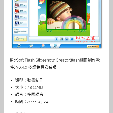
iPixSoft Flash Slideshow Creator(flash相冊制作軟
件) v6.4.0 多語免費安裝版
類型：
動畫制作
大小：
38.22MB
語言：
多國語言
時間：
2022-03-24