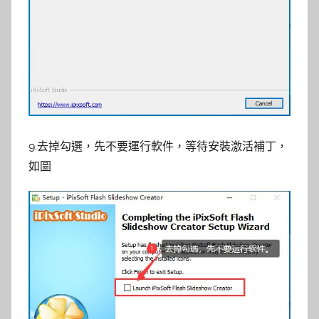
9.去掉勾選，先不要運行軟件，等待安裝激活補丁，
如圖