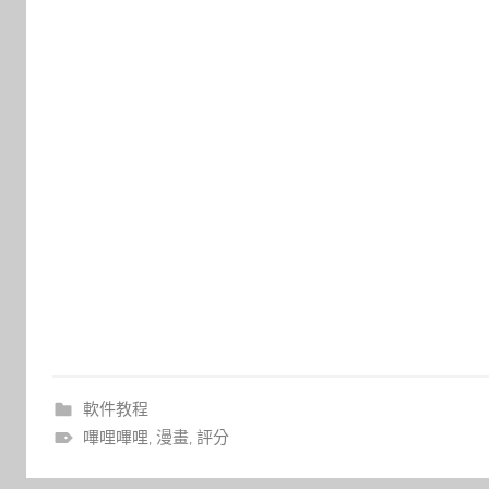
軟件教程
嗶哩嗶哩
,
漫畫
,
評分