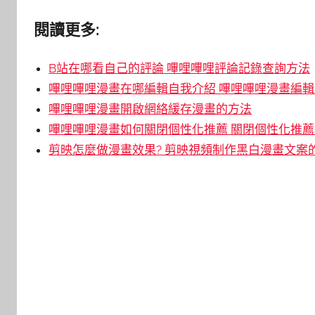
閱讀更多:
B站在哪看自己的評論 嗶哩嗶哩評論記錄查詢方法
嗶哩嗶哩漫畫在哪編輯自我介紹 嗶哩嗶哩漫畫編
嗶哩嗶哩漫畫開啟網絡緩存漫畫的方法
嗶哩嗶哩漫畫如何關閉個性化推薦 關閉個性化推
剪映怎麼做漫畫效果? 剪映視頻制作黑白漫畫文案