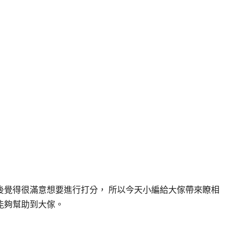
後覺得很滿意想要進行打分， 所以今天小編給大傢帶來瞭相
能夠幫助到大傢。