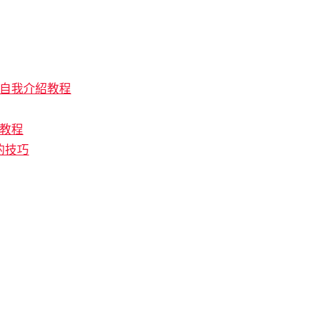
輯自我介紹教程
薦教程
的技巧