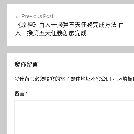
文
Previous Post
章
《原神》百人一揆第五天任務完成方法 百
導
人一揆第五天任務怎麼完成
覽
發佈留言
發佈留言必須填寫的電子郵件地址不會公開。
必填欄
留言
*