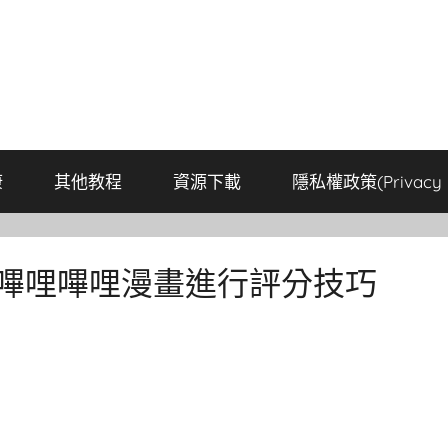
康
其他教程
資源下載
隱私權政策(Privacy P
 嗶哩嗶哩漫畫進行評分技巧