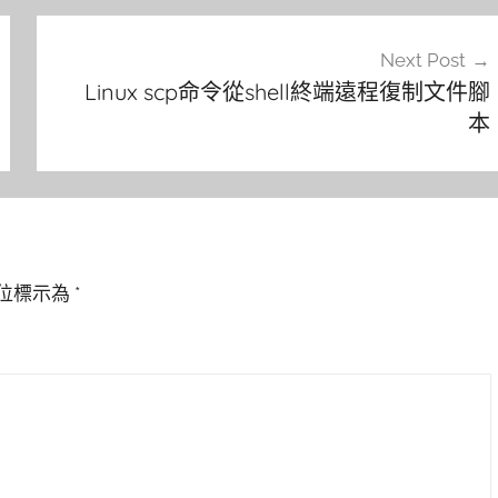
Next Post
Linux scp命令從shell終端遠程復制文件腳
本
位標示為
*