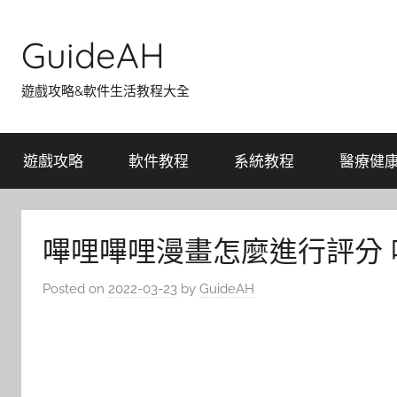
Skip
to
GuideAH
content
遊戲攻略&軟件生活教程大全
遊戲攻略
軟件教程
系統教程
醫療健
嗶哩嗶哩漫畫怎麼進行評分
Posted on
2022-03-23
by
GuideAH