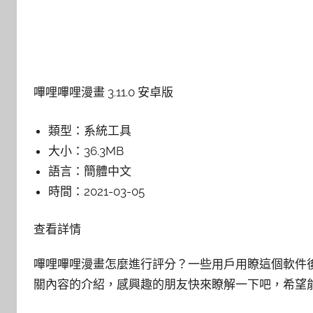
嗶哩嗶哩漫畫 3.11.0 安卓版
類型：
系統工具
大小：
36.3MB
語言：
簡體中文
時間：
2021-03-05
查看詳情
嗶哩嗶哩漫畫怎麼進行評分？一些用戶用瞭這個軟件
關內容的介紹，感興趣的朋友快來瞭解一下吧，希望