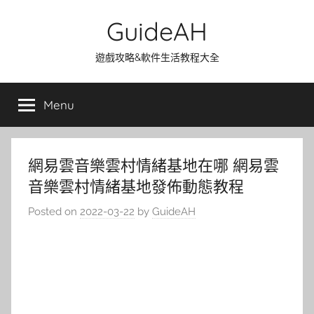
Skip
GuideAH
to
content
遊戲攻略&軟件生活教程大全
Menu
網易雲音樂雲村情緒基地在哪 網易雲
音樂雲村情緒基地發佈動態教程
Posted on
2022-03-22
by
GuideAH