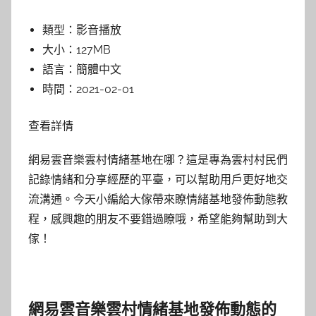
類型：
影音播放
大小：
127MB
語言：
簡體中文
時間：
2021-02-01
查看詳情
網易雲音樂雲村情緒基地在哪？這是專為雲村村民們
記錄情緒和分享經歷的平臺，可以幫助用戶更好地交
流溝通。今天小編給大傢帶來瞭情緒基地發佈動態教
程，感興趣的朋友不要錯過瞭哦，希望能夠幫助到大
傢！
網易雲音樂雲村情緒基地發佈動態的