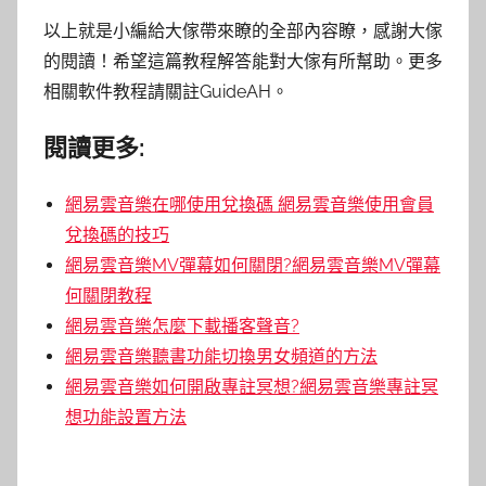
以上就是小編給大傢帶來瞭的全部內容瞭，感謝大傢
的閱讀！希望這篇教程解答能對大傢有所幫助。更多
相關軟件教程請關註GuideAH。
閱讀更多:
網易雲音樂在哪使用兌換碼 網易雲音樂使用會員
兌換碼的技巧
網易雲音樂MV彈幕如何關閉?網易雲音樂MV彈幕
何關閉教程
網易雲音樂怎麼下載播客聲音?
網易雲音樂聽書功能切換男女頻道的方法
網易雲音樂如何開啟專註冥想?網易雲音樂專註冥
想功能設置方法