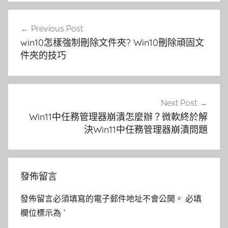
文
Previous Post
章
win10怎樣強制刪除文件夾? Win10刪除頑固文
導
件夾的技巧
覽
Next Post
Win11中任務管理器崩潰怎麼辦？微軟終於解
決Win11中任務管理器崩潰問題
發佈留言
發佈留言必須填寫的電子郵件地址不會公開。
必填
欄位標示為
*