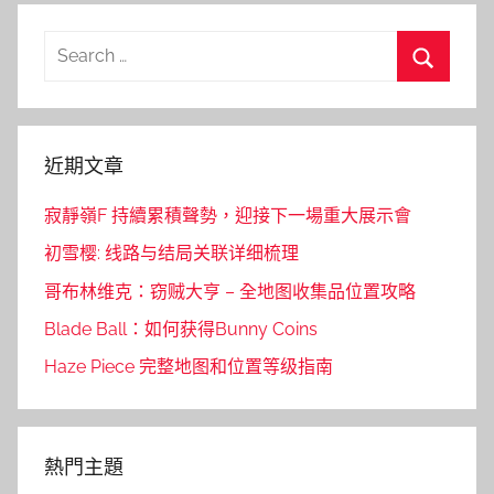
Search
for:
Search
近期文章
寂靜嶺F 持續累積聲勢，迎接下一場重大展示會
初雪樱: 线路与结局关联详细梳理
哥布林维克：窃贼大亨 – 全地图收集品位置攻略
Blade Ball：如何获得Bunny Coins
Haze Piece 完整地图和位置等级指南
熱門主題