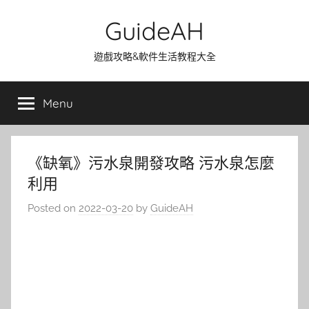
Skip
GuideAH
to
content
遊戲攻略&軟件生活教程大全
Menu
《缺氧》污水泉開發攻略 污水泉怎麼
利用
Posted on
2022-03-20
by
GuideAH