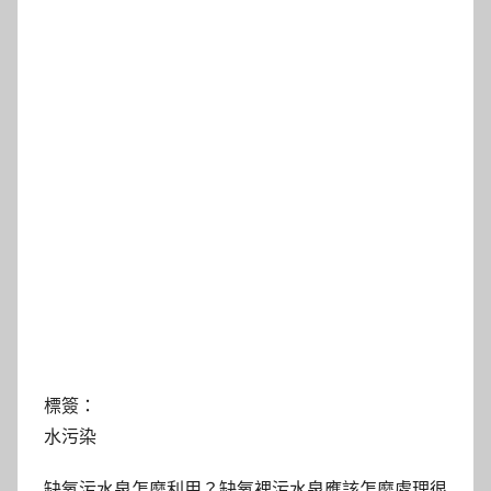
標簽：
水污染
缺氧污水泉怎麼利用？缺氧裡污水泉應該怎麼處理很