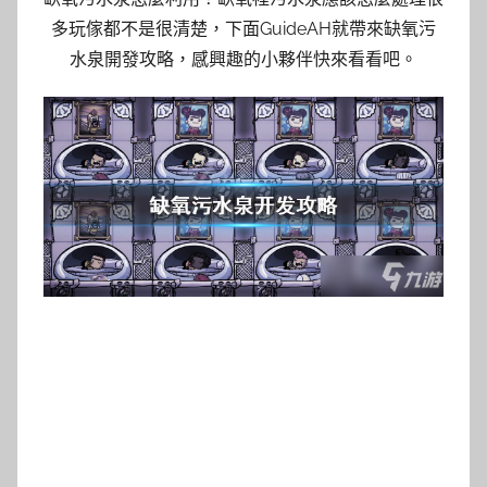
多玩傢都不是很清楚，下面GuideAH就帶來缺氧污
水泉開發攻略，感興趣的小夥伴快來看看吧。