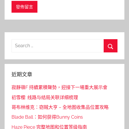
Search
for:
Search
近期文章
寂靜嶺F 持續累積聲勢，迎接下一場重大展示會
初雪樱: 线路与结局关联详细梳理
哥布林维克：窃贼大亨 – 全地图收集品位置攻略
Blade Ball：如何获得Bunny Coins
Haze Piece 完整地图和位置等级指南