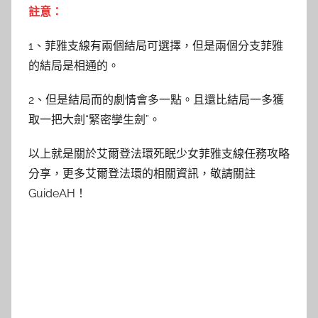
註意：
1、菲雅支線有兩個結局可選擇，但是兩個分支菲雅
的結局是相通的。
2、但是結局而的劇情會多一點。且還比結局一多獲
取一把大劍“緊密孿生劍”。
以上就是關於艾爾登法環死眠少女菲雅支線任務攻略
分享，更多艾爾登法環的相關資訊，敬請關註
GuideAH！