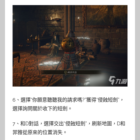
6、選擇“你願意聽聽我的請求嗎?”獲得“侵蝕短劍”，
選擇詢問關於收下的短劍。
7、和D對話，選擇交出“侵蝕短劍”，刷新地圖，D和
菲雅從原來的位置消失。