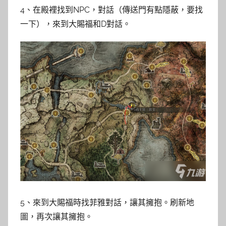
4、在殿裡找到NPC，對話（傳送門有點隱蔽，要找
一下），來到大賜福和D對話。
5、來到大賜福時找菲雅對話，讓其擁抱。刷新地
圖，再次讓其擁抱。