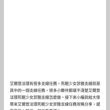
艾爾登法環有很多支線任務，死眠少女菲雅支線就是
其中的一個支線任務，很多小夥伴都還不清楚艾爾登
法環死眠少女菲雅支線怎麼做，接下來小編就給大傢
帶來艾爾登法環死眠少女菲雅支線任務攻略分享，感