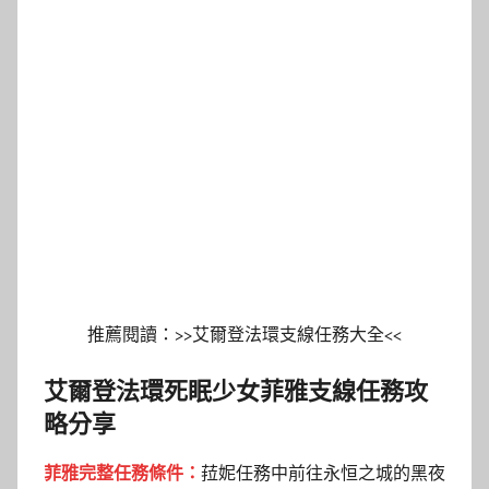
推薦閱讀：
>>艾爾登法環支線任務大全<<
艾爾登法環死眠少女菲雅支線任務攻
略分享
菲雅完整任務條件：
菈妮任務中前往永恒之城的黑夜