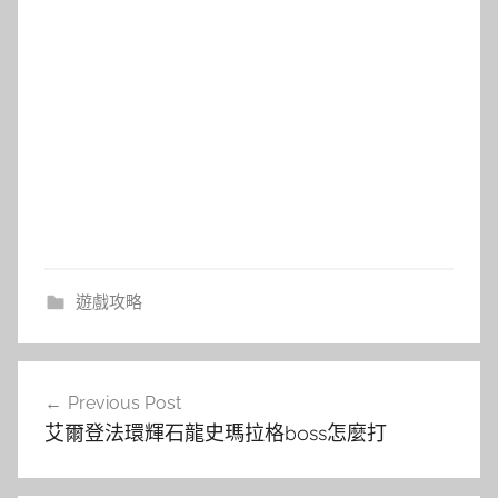
遊戲攻略
文
Previous Post
章
艾爾登法環輝石龍史瑪拉格boss怎麼打
導