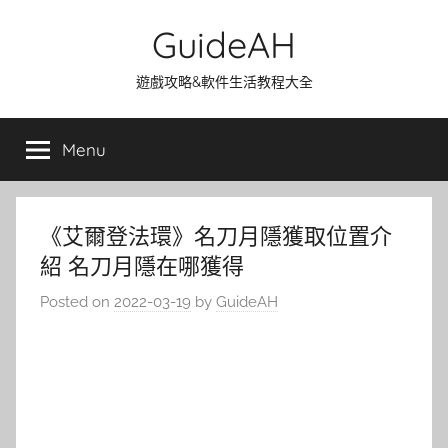
Skip
GuideAH
to
content
遊戲攻略&軟件生活教程大全
Menu
《艾爾登法環》名刀月隱獲取位置介
紹 名刀月隱在哪獲得
Posted on
2022-03-19
by
GuideAH