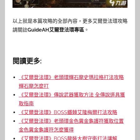
以上就是本篇攻略的全部內容，更多艾爾登法環攻略
請關註
GuideAH艾爾登法環專區
。
閱讀更多:
《艾爾登法環》老頭環輝石龍史瑪拉格打法攻略
輝石龍怎麼打
《艾爾登法環》傳說武器獲取方法 全傳說道具獲
取指南
《艾爾登法環》BOSS鐵棘艾隆梅爾打法攻略
《艾爾登法環》老頭環金色糞金龜護符獲取位置
金色糞金龜護符怎麼獲得
《艾爾登法環》BOSS龍裝大樹守衛打法講解