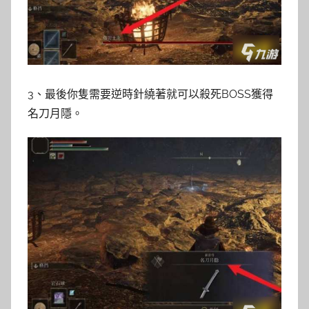
3、最後你隻需要逆時針繞著就可以殺死BOSS獲得
名刀月隱。