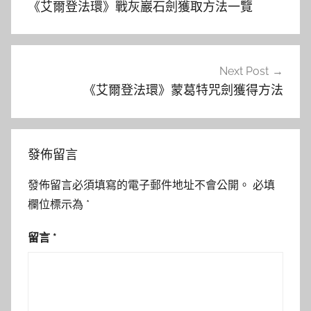
《艾爾登法環》戰灰巖石劍獲取方法一覽
導
覽
Next Post
《艾爾登法環》蒙葛特咒劍獲得方法
發佈留言
發佈留言必須填寫的電子郵件地址不會公開。
必填
欄位標示為
*
留言
*