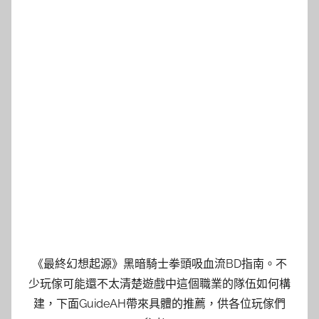
《最終幻想起源》黑暗騎士拳頭吸血流BD指南。不
少玩傢可能還不太清楚遊戲中這個職業的隊伍如何構
建，下面GuideAH帶來具體的推薦，供各位玩傢們