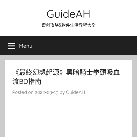
Skip
GuideAH
to
content
遊戲攻略&軟件生活教程大全
Menu
《最終幻想起源》黑暗騎士拳頭吸血
流BD指南
Posted on
2022-03-19
by
GuideAH