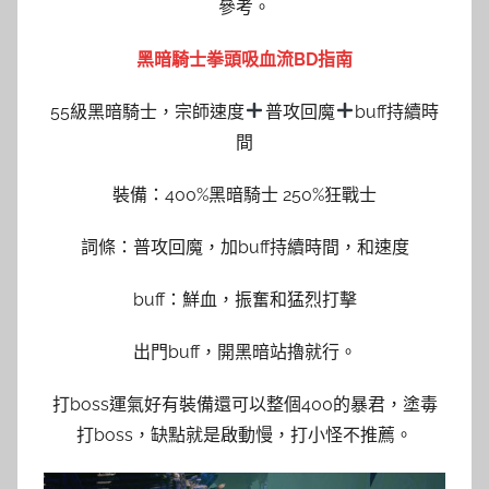
參考。
黑暗騎士拳頭吸血流BD指南
55級黑暗騎士，宗師速度
普攻回魔
buff持續時
間
裝備：400%黑暗騎士 250%狂戰士
詞條：普攻回魔，加buff持續時間，和速度
buff：鮮血，振奮和猛烈打擊
出門buff，開黑暗站擼就行。
打boss運氣好有裝備還可以整個400的暴君，塗毒
打boss，缺點就是啟動慢，打小怪不推薦。