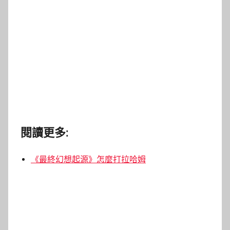
閱讀更多:
《最終幻想起源》怎麼打拉哈姆