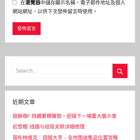
在
瀏覽器
中儲存顯示名稱、電子郵件地址及個人
網站網址，以供下次發佈留言時使用。
Search
for:
Search
近期文章
寂靜嶺F 持續累積聲勢，迎接下一場重大展示會
初雪樱: 线路与结局关联详细梳理
哥布林维克：窃贼大亨 – 全地图收集品位置攻略