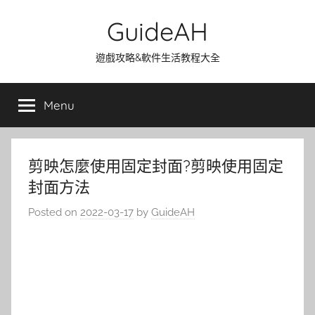
Skip
GuideAH
to
content
遊戲攻略&軟件生活教程大全
Menu
剪映怎麼使用固定封面?剪映使用固定
封面方法
Posted on
2022-03-17
by
GuideAH