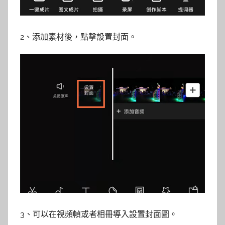
2、添加素材後，點擊設置封面。
3、可以在視頻幀或者相冊導入設置封面圖。