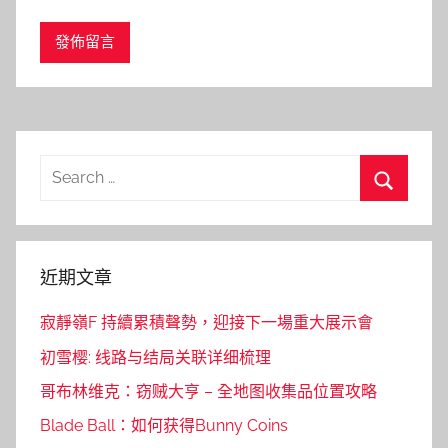
Search
for:
Search
近期文章
寂靜嶺F 持續累積聲勢，迎接下一場重大展示會
初雪樱: 线路与结局关联详细梳理
哥布林维克：窃贼大亨 – 全地图收集品位置攻略
Blade Ball：如何获得Bunny Coins