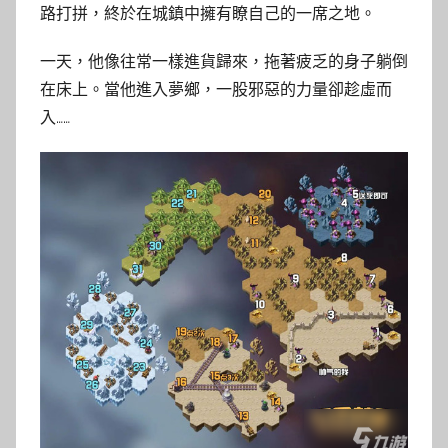
路打拼，終於在城鎮中擁有瞭自己的一席之地。
一天，他像往常一樣進貨歸來，拖著疲乏的身子躺倒
在床上。當他進入夢鄉，一股邪惡的力量卻趁虛而
入……