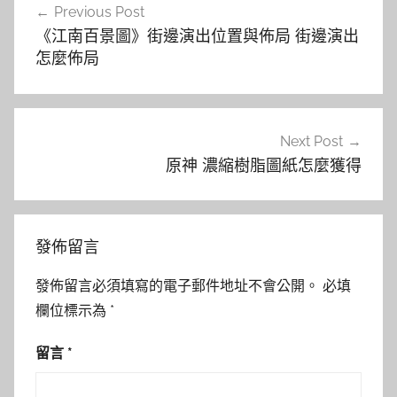
Previous Post
章
《江南百景圖》街邊演出位置與佈局 街邊演出
導
怎麼佈局
覽
Next Post
原神 濃縮樹脂圖紙怎麼獲得
發佈留言
發佈留言必須填寫的電子郵件地址不會公開。
必填
欄位標示為
*
留言
*