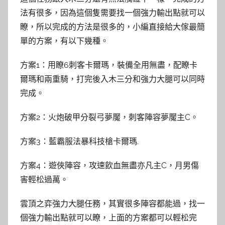
法有很多，因為這個隻需要找一個強力輸出點就可以
瞭，所以完成的方法是很多的，小編直接給大傢最簡
單的方案，有以下幾種。
方案1：用瞭6刺客卡爾瑪，裝備全用無盡，配瞭卡
爾瑪和兩重騎，打完後入木三分和強力大腿可以同時
完成。
方案2：火炮破甲分裂弓夢魘，刺客陣容夢魘主C。
方案3：藍霸服法暴科技槍卡爾瑪.
方案4：遊俠陣容，攻速飲血無盡亦凡主C，月男傷
害輕松過萬。
雲頂之弈強力大腿任務，其實很多陣容都能過，找一
個強力輸出點就可以瞭，上面的方案都可以輕松完