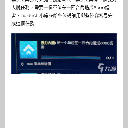
大腿任務，需要一個單位在一回合內造成8000傷
害，GuideAH小編來給各位講講用哪些陣容容易完
成這個任務。