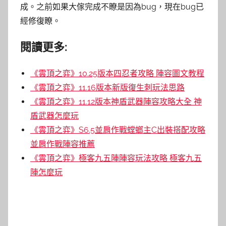
成。之前如果大傢完成不瞭是因為bug，現在bug已
經修復瞭。
閱讀更多:
《雲頂之弈》10.25版本四忍者攻略 陣容圖文教程
《雲頂之弈》11.16版本新版復生刺玩法思路
《雲頂之弈》11.12版本神盾武器陣容攻略大全 神
盾武器怎麼玩
《雲頂之弈》S6.5並肩作戰螳螂主C出裝搭配攻略
並肩作戰陣容推薦
《雲頂之弈》極客九五陣陣容玩法攻略 極客九五
陣怎麼玩