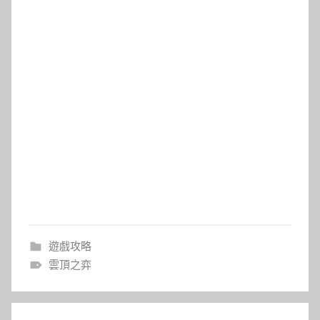
遊戲攻略
雲頂之弈
文