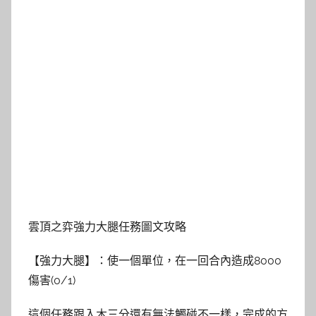
雲頂之弈強力大腿任務圖文攻略
【強力大腿】：使一個單位，在一回合內造成8000
傷害(0/1)
這個任務跟入木三分還有無法觸碰不一樣，完成的方