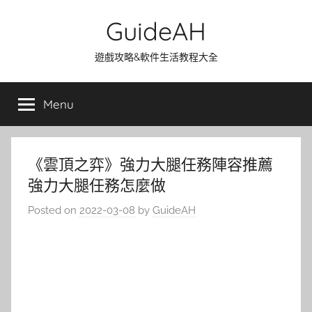
Skip
GuideAH
to
content
遊戲攻略&軟件生活教程大全
Menu
《雲頂之弈》強力大腿任務陣容推薦
強力大腿任務怎麼做
Posted on
2022-03-08
by
GuideAH