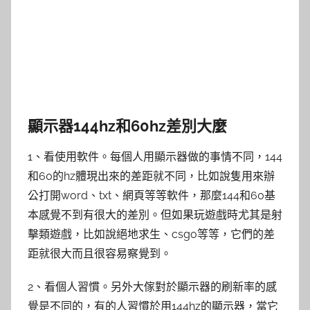
顯示器144hz和60hz差別大麼
1、看使用軟件。每個人用顯示器做的事情不同，144
和60的hz體現出來的差距就不同，比如說隻用來辦
公打開word、txt、網頁等等軟件，那麼144和60基
本感覺不到有很大的差別。但如果玩遊戲時尤其是射
擊類遊戲，比如說絕地求生、csgo等等，它們的差
距就很大而且很容易察覺到。
2、看個人習慣。另外大傢對於顯示器的刷新率的感
覺是不同的，有的人習慣於用144hz的顯示器，當它