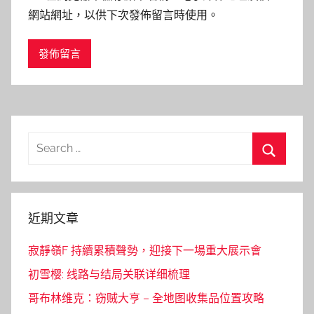
網站網址，以供下次發佈留言時使用。
Search
for:
Search
近期文章
寂靜嶺F 持續累積聲勢，迎接下一場重大展示會
初雪樱: 线路与结局关联详细梳理
哥布林维克：窃贼大亨 – 全地图收集品位置攻略