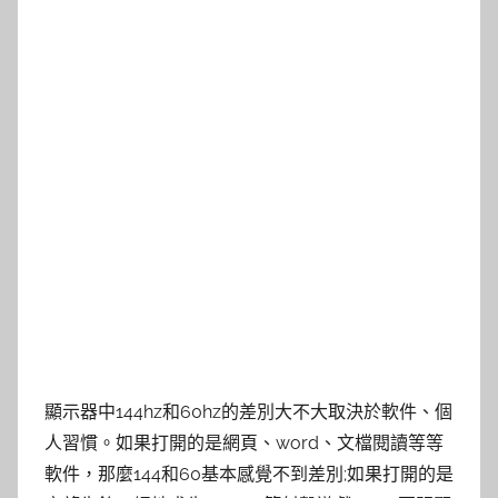
顯示器中144hz和60hz的差別大不大取決於軟件、個
人習慣。如果打開的是網頁、word、文檔閱讀等等
軟件，那麼144和60基本感覺不到差別;如果打開的是