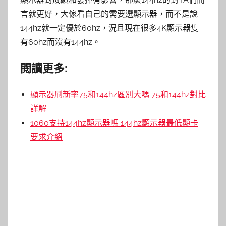
言就更好，大傢看自己的需要選顯示器，而不是說
144hz就一定優於60hz，況且現在很多4K顯示器隻
有60hz而沒有144hz。
閱讀更多:
顯示器刷新率75和144hz區別大嗎 75和144hz對比
詳解
1060支持144hz顯示器嗎 144hz顯示器最低顯卡
要求介紹