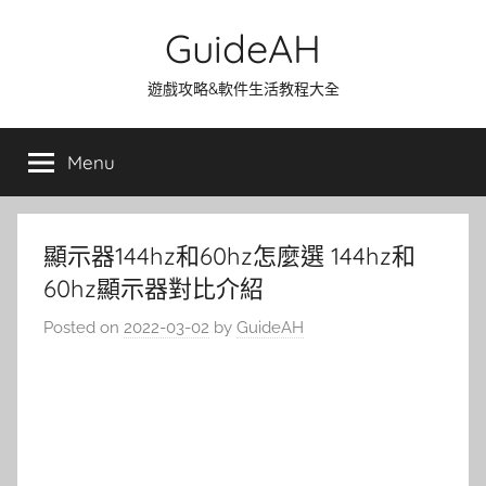
Skip
GuideAH
to
content
遊戲攻略&軟件生活教程大全
Menu
顯示器144hz和60hz怎麼選 144hz和
60hz顯示器對比介紹
Posted on
2022-03-02
by
GuideAH