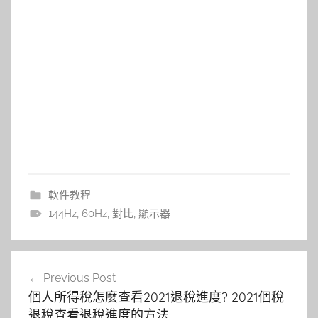
軟件教程
144Hz
,
60Hz
,
對比
,
顯示器
文
Previous Post
章
個人所得稅怎麼查看2021退稅進度? 2021個稅
導
退稅查看退稅進度的方法