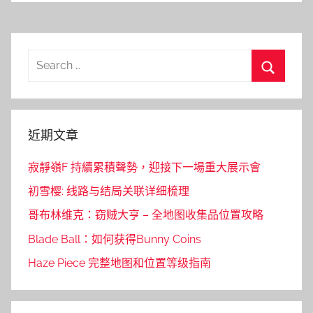
Search
for:
Search
近期文章
寂靜嶺F 持續累積聲勢，迎接下一場重大展示會
初雪樱: 线路与结局关联详细梳理
哥布林维克：窃贼大亨 – 全地图收集品位置攻略
Blade Ball：如何获得Bunny Coins
Haze Piece 完整地图和位置等级指南