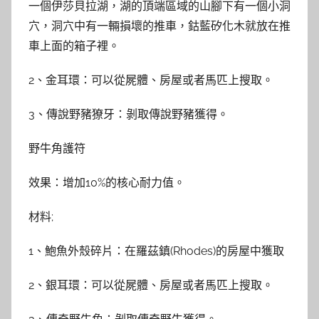
一個伊莎貝拉湖，湖的頂端區域的山腳下有一個小洞
穴，洞穴中有一輛損壞的推車，鈷藍矽化木就放在推
車上面的箱子裡。
2、金耳環：可以從屍體、房屋或者馬匹上搜取。
3、傳說野豬獠牙：剝取傳說野豬獲得。
野牛角護符
效果：增加10%的核心耐力值。
材料;
1、鮑魚外殼碎片：在羅茲鎮(Rhodes)的房屋中獲取
2、銀耳環：可以從屍體、房屋或者馬匹上搜取。