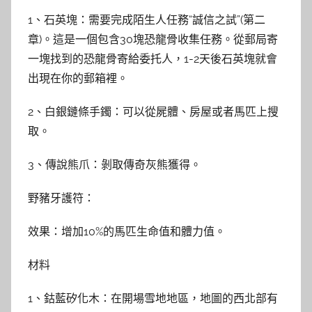
1、石英塊：需要完成陌生人任務“誠信之試”(第二
章)。這是一個包含30塊恐龍骨收集任務。從郵局寄
一塊找到的恐龍骨寄給委托人，1-2天後石英塊就會
出現在你的郵箱裡。
2、白銀鏈條手鐲：可以從屍體、房屋或者馬匹上搜
取。
3、傳說熊爪：剝取傳奇灰熊獲得。
野豬牙護符：
效果：增加10%的馬匹生命值和體力值。
材料
1、鈷藍矽化木：在開場雪地地區，地圖的西北部有