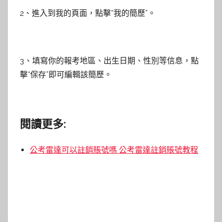
2、進入到我的頁面，點擊“我的簡歷”。
3、填寫你的報考地區、出生日期、性別等信息，點
擊“保存”即可編輯該簡歷。
閱讀更多:
公考雷達可以註銷賬號嗎 公考雷達註銷賬號教程