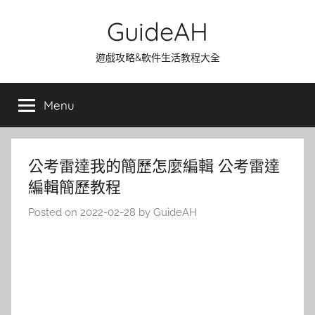
Skip
GuideAH
to
content
遊戲攻略&軟件生活教程大全
Menu
公考雷達我的簡歷怎麼編輯 公考雷達
編輯簡歷教程
Posted on
2022-02-28
by
GuideAH