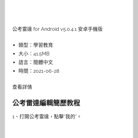
公考雷達 for Android v5.0.4.1 安卓手機版
類型：
學習教育
大小：
41.5MB
語言：
簡體中文
時間：
2021-06-28
查看詳情
公考雷達編輯簡歷教程
1、打開公考雷達，點擊“我的”。