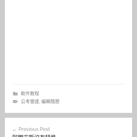
軟件教程
公考雷達
,
編輯簡歷
文
Previous Post
章