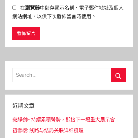
在
瀏覽器
中儲存顯示名稱、電子郵件地址及個人
網站網址，以供下次發佈留言時使用。
Search
for:
Search
近期文章
寂靜嶺F 持續累積聲勢，迎接下一場重大展示會
初雪樱: 线路与结局关联详细梳理