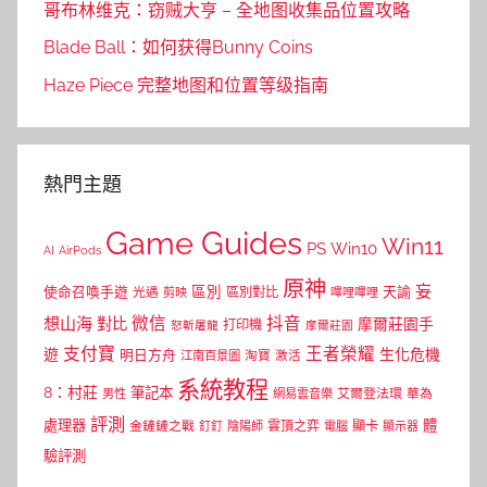
哥布林维克：窃贼大亨 – 全地图收集品位置攻略
Blade Ball：如何获得Bunny Coins
Haze Piece 完整地图和位置等级指南
熱門主題
Game Guides
Win11
PS
Win10
AI
AirPods
原神
妄
區別
使命召喚手遊
區別對比
天諭
光遇
剪映
嗶哩嗶哩
微信
抖音
想山海
對比
摩爾莊園手
打印機
怒斬屠龍
摩爾莊園
支付寶
王者榮耀
遊
生化危機
明日方舟
江南百景圖
淘寶
激活
系統教程
8：村莊
筆記本
網易雲音樂
艾爾登法環
華為
男性
評測
體
處理器
顯卡
金鏟鏟之戰
雲頂之弈
釘釘
陰陽師
電腦
顯示器
驗評測