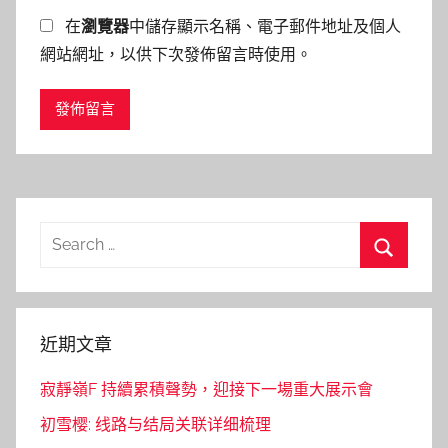
在
瀏覽器
中儲存顯示名稱、電子郵件地址及個人
網站網址，以供下次發佈留言時使用。
Search
for:
Search
近期文章
寂靜嶺F 持續累積聲勢，迎接下一場重大展示會
初雪樱: 线路与结局关联详细梳理