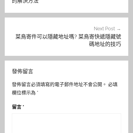
導
的解決方法
覽
Next Post
菜鳥寄件可以隱藏地址嗎? 菜鳥寄快遞隱藏號
碼地址的技巧
發佈留言
發佈留言必須填寫的電子郵件地址不會公開。
必填
欄位標示為
*
留言
*