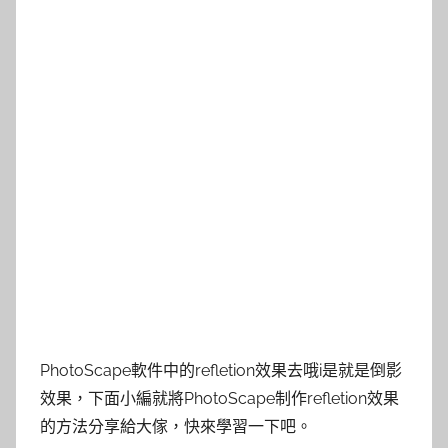
PhotoScape軟件中的refletion效果去哦i是就是倒影
效果，下面小編就將PhotoScape制作refletion效果
的方法分享給大傢，快來學習一下吧。