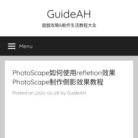
Skip
GuideAH
to
content
遊戲攻略&軟件生活教程大全
Menu
PhotoScape如何使用refletion效果
PhotoScape制作倒影效果教程
Posted on
2022-02-28
by
GuideAH