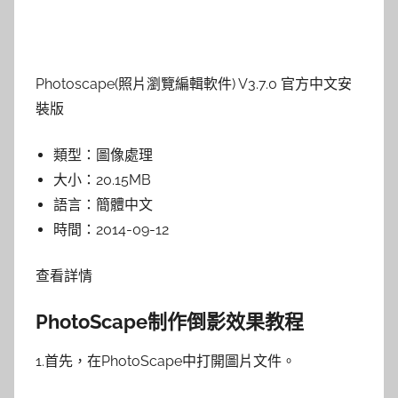
Photoscape(照片瀏覽編輯軟件) V3.7.0 官方中文安
裝版
類型：
圖像處理
大小：
20.15MB
語言：
簡體中文
時間：
2014-09-12
查看詳情
PhotoScape制作倒影效果教程
1.首先，在PhotoScape中打開圖片文件。