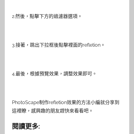
2.然後，點擊下方的過濾器選項。
3.接著，跳出下拉框後點擊裡面的refletion。
4.最後，根據預覽效果，調整效果即可。
PhotoScape制作refletion效果的方法小編就分享到
這裡瞭，感興趣的朋友趕快來看看吧。
閱讀更多: