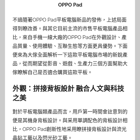
OPPO Pad
不過隨著OPPO Pad平板電腦新品的發佈，上述局面
得到瞭改善。與其它目前主流的市售平板電腦產品相
比，來自手機一線大廠的OPPO Pad在外觀設計、產
品質量、使用體驗、互聯生態等方面更具優勢。下面
便來為大傢全面解析一下這款平板電腦市場的新銳產
品，從而期望從影音、遊戲、生產力三個方面幫助大
傢瞭解自己是否適合購買這款平板。
外觀：拼接背板設計 融合人文與科技
之美
對於平板電腦類產品而言，用戶第一時間會註意到的
便是其機身背板設計。與采用單調配色的背板設計相
比，OPPO Pad創新性地采用瞭拼接背板設計與流光
晶鉆工藝以及閃光砂工藝。