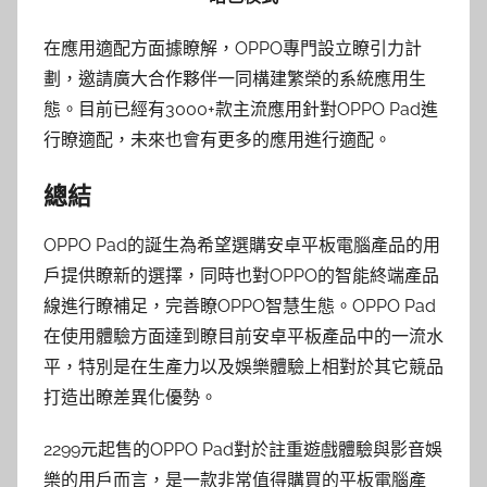
在應用適配方面據瞭解，OPPO專門設立瞭引力計
劃，邀請廣大合作夥伴⼀同構建繁榮的系統應用生
態。目前已經有3000+款主流應用針對OPPO Pad進
行瞭適配，未來也會有更多的應用進行適配。
總結
OPPO Pad的誕生為希望選購安卓平板電腦產品的用
戶提供瞭新的選擇，同時也對OPPO的智能終端產品
線進行瞭補足，完善瞭OPPO智慧生態。OPPO Pad
在使用體驗方面達到瞭目前安卓平板產品中的一流水
平，特別是在生產力以及娛樂體驗上相對於其它競品
打造出瞭差異化優勢。
2299元起售的OPPO Pad對於註重遊戲體驗與影音娛
樂的用戶而言，是一款非常值得購買的平板電腦產