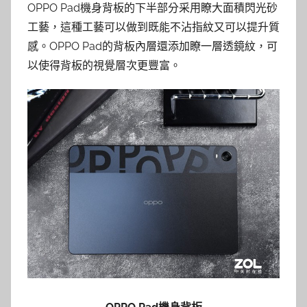
OPPO Pad機身背板的下半部分采用瞭⼤面積閃光砂
工藝，這種工藝可以做到既能不沾指紋又可以提升質
感。OPPO Pad的背板內層還添加瞭一層透鏡紋，可
以使得背板的視覺層次更豐富。