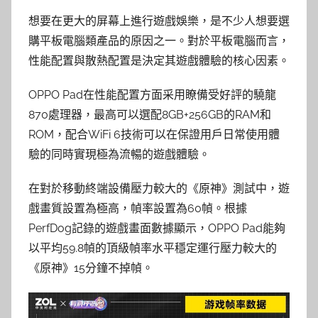
想要在更大的屏幕上進行遊戲娛樂，是不少人想要選
購平板電腦類產品的原因之一。對於平板電腦而言，
性能配置與散熱配置是決定其遊戲體驗的核心因素。
OPPO Pad在性能配置方面采用瞭備受好評的驍龍
870處理器，最高可以選配8GB+256GB的RAM和
ROM，配合WiFi 6技術可以在保證用戶日常使用體
驗的同時實現極為流暢的遊戲體驗。
在對於移動終端設備壓力較大的《原神》測試中，遊
戲畫質設置為極高，幀率設置為60幀。根據
PerfDog記錄的遊戲畫面數據顯示，OPPO Pad能夠
以平均59.8幀的頂級幀率水平穩定運行壓力較大的
《原神》15分鐘不掉幀。