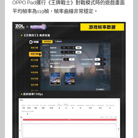
OPPO Pad運行《王牌戰士》對戰模式時的遊戲畫面
平均幀率為119幀，幀率曲線非常穩定。