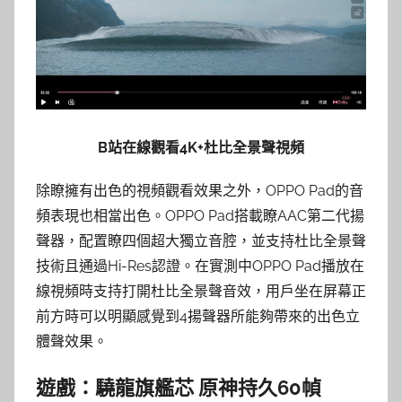
B站在線觀看4K+杜比全景聲視頻
除瞭擁有出色的視頻觀看效果之外，OPPO Pad的音
頻表現也相當出色。OPPO Pad搭載瞭AAC第二代揚
聲器，配置瞭四個超大獨立音腔，並支持杜比全景聲
技術且通過Hi-Res認證。在實測中OPPO Pad播放在
線視頻時支持打開杜比全景聲音效，用戶坐在屏幕正
前方時可以明顯感覺到4揚聲器所能夠帶來的出色立
體聲效果。
遊戲：驍龍旗艦芯 原神持久60幀