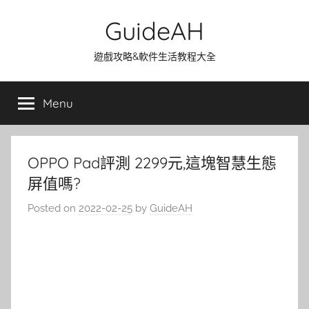
Skip
GuideAH
to
content
遊戲攻略&軟件生活教程大全
Menu
OPPO Pad評測 2299元,這塊智慧生態
屏值嗎?
Posted on
2022-02-25
by
GuideAH