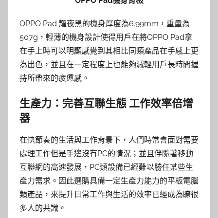
OPPO Pad機身背板
OPPO Pad 耀夜黑的機身厚度為6.99mm，重量為
507g，輕薄的機身設計使得用戶在將OPPO Pad拿
在手上時可以明顯感覺到其相比同類產品在手感上更
為出色，並且在一定程度上也能夠減輕用戶長時間握
持所帶來的疲憊感。
生產力：完善互聯生態 工作效率倍增
器
在快節奏的生活與工作背景下，人們時常會面對需要
處理工作但是手邊沒有PC的情況；並且伴隨著移動
互聯網的高速發展，PC類設備已經難以勝任某些生
產力需求。因此選購具備一定生產力能力的平板電腦
類產品，來提升日常工作與生活的效率已經成為瞭很
多人的共識。