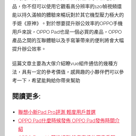
品，你不但可以使用它觀看高分辨率的120幀視頻還
能以持久滿幀的體驗來暢玩對於其它機型壓力極大的
手遊《原神》。對於想要提升辦公效率的OPPO手機
用戶來說，OPPO Pad也是一個必買的產品，OPPO
產品之間的互聯體驗以及手寫筆帶來的便利將會大幅
提升辦公效率。
這篇文章主要為大傢介紹瞭vue組件通信的幾種方
法，具有一定的參考價值，感興趣的小夥伴們可以參
考一下，希望能夠給你帶來幫助
閱讀更多:
聯想小新Pad Pro評測 輕度用戶首選
OPPO Pad什麼時候發佈 OPPO Pad發佈時間介
紹