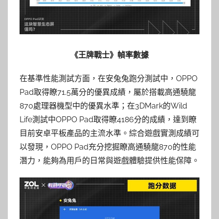
《王牌戰士》幀率數據
在基準性能測試方面，在安兔兔跑分測試中，OPPO
Pad取得瞭71.5萬分的優異成績，屬於搭載高通驍龍
870處理器機型中的優異水準；在3DMark的Wild
Life測試中OPPO Pad取得瞭4186分的成績，達到瞭
目前安卓平板產品的主流水準。綜合遊戲實測成績可
以發現，OPPO Pad充分挖掘瞭高通驍龍870的性能
潛力，能夠為用戶的日常與遊戲體驗提供性能保障。