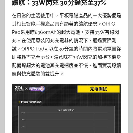
續航：33W閃充 30分鐘充至37%
在日常的生活使用中，平板電腦產品的一大優勢便是
其相比智能手機產品具有顯著的續航優勢。OPPO
Pad采用瞭8360mAh的超大電池，支持33W有線閃
充。在使用原裝閃充充電器的情況下，通過實際測
試，OPPO Pad可以在30分鐘的時間內將電池電量從
即將耗盡充至37%，這意味在33W閃充的加持下機身
配備瞭超大的電池其充電速度並不慢，進而實現瞭續
航與快充體驗的雙提升。