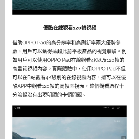
優酷在線觀看120幀視頻
借助OPPO Pad的高分辨率和高刷新率兩大優勢參
數，用戶可以獲得遠超此前平板產品的視覺體驗。例
如用戶可以使用OPPO Pad在線觀看4K以及120幀的
高畫質視頻內容。實際體驗中，使用OPPO Pad不但
可以在B站觀看4K級別的在線視頻內容，還可以在優
酷APP中觀看120幀的高幀率視頻，整個觀看過程十
分流暢沒有出現明顯的卡頓問題。