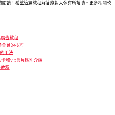
的閱讀！希望這篇教程解答能對大傢有所幫助。更多相關軟
化廣告教程
換會員的技巧
換的用法
v卡和vip會員區別介紹
錄教程