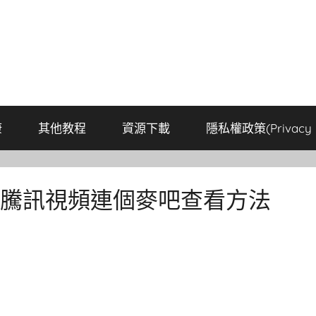
康
其他教程
資源下載
隱私權政策(Privacy P
?騰訊視頻連個麥吧查看方法