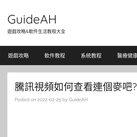
Skip
to
GuideAH
content
遊戲攻略&軟件生活教程大全
遊戲攻略
軟件教程
系統教程
醫療健
騰訊視頻如何查看連個麥吧
Posted on
2022-02-25
by
GuideAH