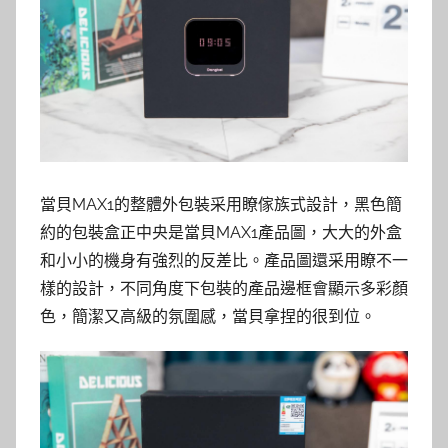
當貝MAX1的整體外包裝采用瞭傢族式設計，黑色簡
約的包裝盒正中央是當貝MAX1產品圖，大大的外盒
和小小的機身有強烈的反差比。產品圖還采用瞭不一
樣的設計，不同角度下包裝的產品邊框會顯示多彩顏
色，簡潔又高級的氛圍感，當貝拿捏的很到位。