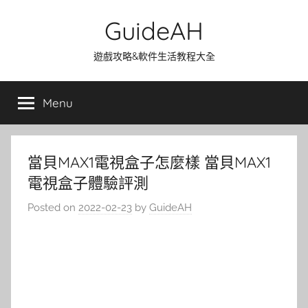
Skip
GuideAH
to
content
遊戲攻略&軟件生活教程大全
Menu
當貝MAX1電視盒子怎麼樣 當貝MAX1
電視盒子體驗評測
Posted on
2022-02-23
by
GuideAH