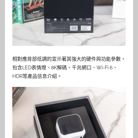
相對應背部低調的宣示著其強大的硬件與功能參數，
包含LED表情燈、8K解碼、千兆網口、Wi-Fi 6、
HDR等產品信息介紹。