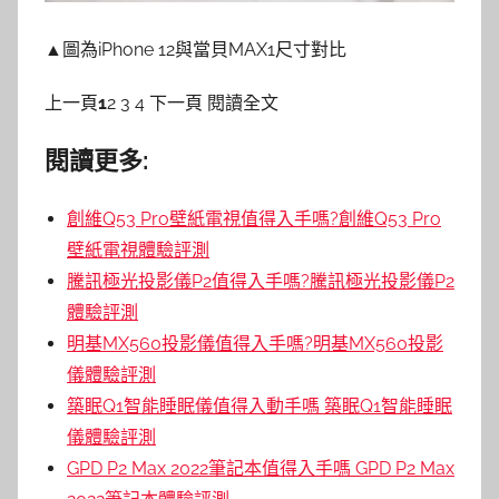
▲圖為iPhone 12與當貝MAX1尺寸對比
上一頁
1
2 3 4 下一頁 閱讀全文
閱讀更多:
創維Q53 Pro壁紙電視值得入手嗎?創維Q53 Pro
壁紙電視體驗評測
騰訊極光投影儀P2值得入手嗎?騰訊極光投影儀P2
體驗評測
明基MX560投影儀值得入手嗎?明基MX560投影
儀體驗評測
築眠Q1智能睡眠儀值得入動手嗎 築眠Q1智能睡眠
儀體驗評測
GPD P2 Max 2022筆記本值得入手嗎 GPD P2 Max