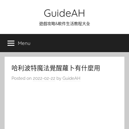
Skip
GuideAH
to
content
遊戲攻略&軟件生活教程大全
Menu
哈利波特魔法覺醒蘿卜有什麼用
Posted on
2022-02-22
by
GuideAH