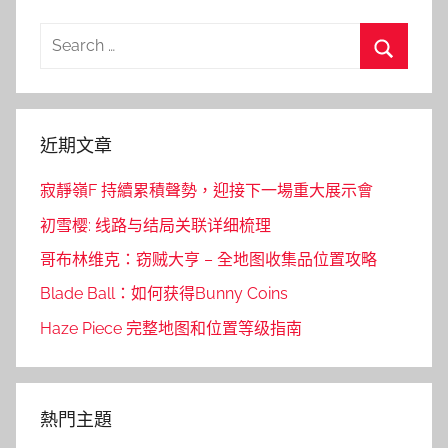
Search
for:
Search
近期文章
寂靜嶺F 持續累積聲勢，迎接下一場重大展示會
初雪樱: 线路与结局关联详细梳理
哥布林维克：窃贼大亨 – 全地图收集品位置攻略
Blade Ball：如何获得Bunny Coins
Haze Piece 完整地图和位置等级指南
熱門主題