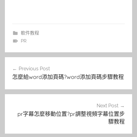
軟件教程
PR
文
Previous Post
章
怎麼給word添加頁碼?word添加頁碼步驟教程
導
覽
Next Post
pr字幕怎麼移動位置?pr調整視頻字幕位置步
驟教程