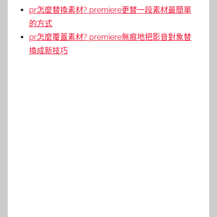
pr怎麼替換素材? premiere更替一段素材最簡單
的方式
pr怎麼覆蓋素材? premiere無痕地把影音對象替
換成新技巧