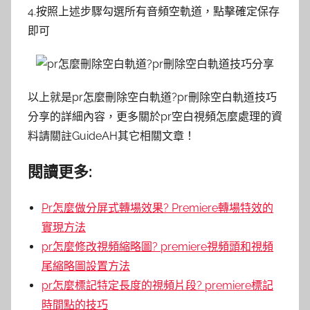
4.按照上述步驟勾選所有音頻空軌道，點擊確定保存
即可
以上就是pr怎麼刪除空白軌道?pr刪除空白軌道技巧
分享的詳細內容，更多關於pr空白視頻怎麼處理的資
料請關註GuideAH其它相關文章！
閱讀更多:
Pr怎麼做分屏式轉場效果? Premiere轉場特效的
實現方法
pr怎麼修改視頻縮略圖? premiere視頻頭和視頻
尾縮略圖設置方法
pr怎麼標記特定長度的視頻片段? premiere標記
時間點的技巧