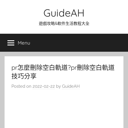
Skip
GuideAH
to
content
遊戲攻略&軟件生活教程大全
Menu
pr怎麼刪除空白軌道?pr刪除空白軌道
技巧分享
Posted on
2022-02-22
by
GuideAH