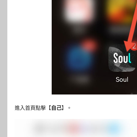
進入首頁點擊【
自己
】。