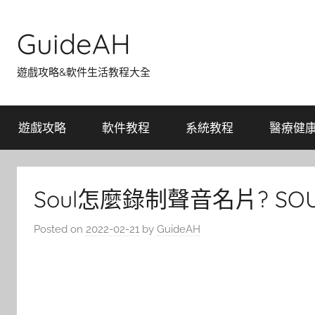
Skip
to
GuideAH
content
遊戲攻略&軟件生活教程大全
遊戲攻略
軟件教程
系統教程
醫療健
Soul怎麼錄制聲音名片? S
Posted on
2022-02-21
by
GuideAH