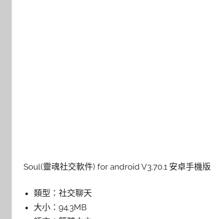
Soul(靈魂社交軟件) for android V3.70.1 安卓手機版
類型：
社交聊天
大小：
94.3MB