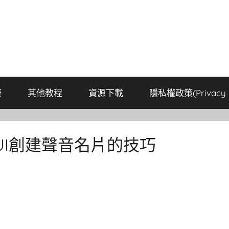
康
其他教程
資源下載
隱私權政策(Privacy P
OUI創建聲音名片的技巧