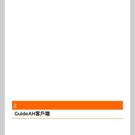
2
GuideAH客戶端