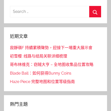
Search
for:
Search
近期文章
寂靜嶺F 持續累積聲勢，迎接下一場重大展示會
初雪樱: 线路与结局关联详细梳理
哥布林维克：窃贼大亨 – 全地图收集品位置攻略
Blade Ball：如何获得Bunny Coins
Haze Piece 完整地图和位置等级指南
熱門主題