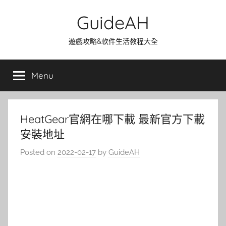
Skip
GuideAH
to
content
遊戲攻略&軟件生活教程大全
Menu
HeatGear官網在哪下載 最新官方下載
安裝地址
Posted on
2022-02-17
by
GuideAH