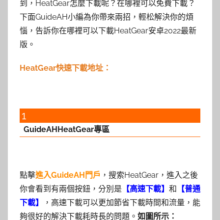
到，HeatGear怎麼下載呢？在哪裡可以免費下載？
下面GuideAH小編為你帶來兩招，輕松解決你的煩
惱，告訴你在哪裡可以下載HeatGear安卓2022最新
版。
HeatGear快速下載地址：
1
GuideAHHeatGear專區
點擊
進入GuideAH門戶
，搜索HeatGear，進入之後
你會看到有兩個按鈕，分別是
【高速下載】
和
【普通
下載】
，高速下載可以更加節省下載時間和流量，能
夠很好的解決下載耗時長的問題。
如圖所示：