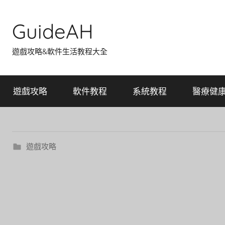
Skip
to
GuideAH
content
遊戲攻略&軟件生活教程大全
遊戲攻略
軟件教程
系統教程
醫療健
遊戲攻略