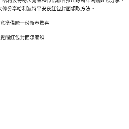
夜，哈利波特秘法覺醒和微信聯合推出瞭新年閑動紅包分享，
大傢分享哈利波特平安夜紅包封面領取方法。
特意準備瞭一份新春驚喜