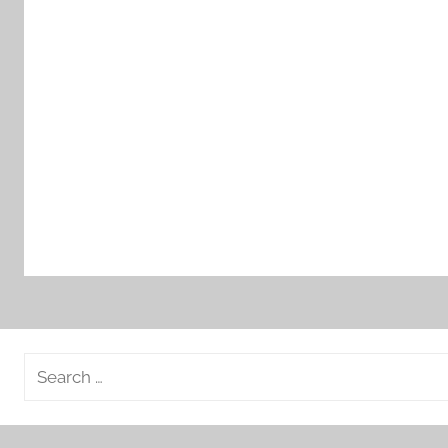
Search
for: