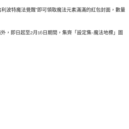
搜一搜“哈利波特魔法覺醒”即可領取魔法元素滿滿的紅包封面，數量
外，即日起至2月16日期間，集齊「設定集-魔法地標」圖