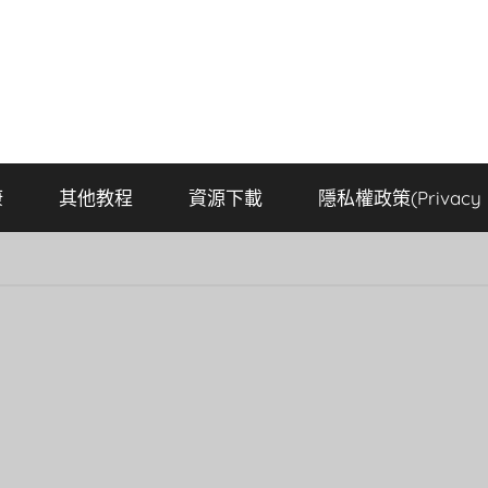
康
其他教程
資源下載
隱私權政策(Privacy P