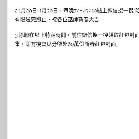
2.1月29日-1月30日，每晚7/8/9/10點上微信
有限送完即止，祝各位巫師新春大吉
3.除瞭在以上特定時間，前往微信搜一搜領取紅包封面
集，即有機會瓜分額外60萬份新春紅包封面