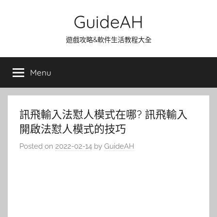
Skip
GuideAH
to
content
遊戲攻略&軟件生活教程大全
Menu
訊飛輸入法懟人模式在哪? 訊飛輸入
開啟法懟人模式的技巧
Posted on
2022-02-14
by
GuideAH