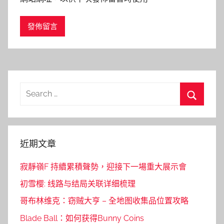
Search
for:
Search
近期文章
寂靜嶺F 持續累積聲勢，迎接下一場重大展示會
初雪樱: 线路与结局关联详细梳理
哥布林维克：窃贼大亨 – 全地图收集品位置攻略
Blade Ball：如何获得Bunny Coins