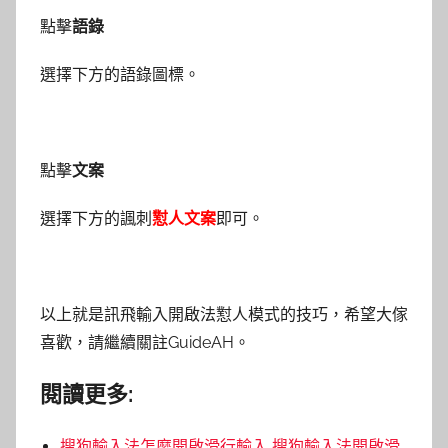
點擊
語錄
選擇下方的語錄圖標。
點擊
文案
選擇下方的諷刺
懟人文案
即可。
以上就是訊飛輸入開啟法懟人模式的技巧，希望大傢
喜歡，請繼續關註GuideAH。
閱讀更多:
搜狗輸入法怎麼開啟滑行輸入 搜狗輸入法開啟滑