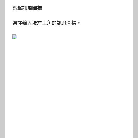
點擊
訊飛圖標
選擇輸入法左上角的訊飛圖標。