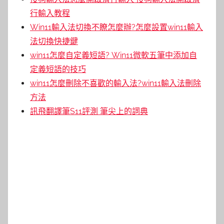
行輸入教程
Win11輸入法切換不瞭怎麼辦?怎麼設置win11輸入
法切換快捷鍵
win11怎麼自定義短語? Win11微軟五筆中添加自
定義短語的技巧
win11怎麼刪除不喜歡的輸入法?win11輸入法刪除
方法
訊飛翻譯筆S11評測 筆尖上的詞典