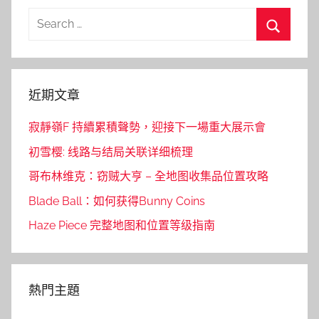
Search
for:
Search
近期文章
寂靜嶺F 持續累積聲勢，迎接下一場重大展示會
初雪樱: 线路与结局关联详细梳理
哥布林维克：窃贼大亨 – 全地图收集品位置攻略
Blade Ball：如何获得Bunny Coins
Haze Piece 完整地图和位置等级指南
熱門主題