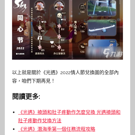
以上就是關於《光遇》2022情人節兌換圖的全部內
容，咱們下期再見！
閱讀更多:
《光遇》撓頭和肚子疼動作怎麼兌換 光遇撓頭和
肚子疼動作兌換方法
《光遇》潛海季第一個任務流程攻略