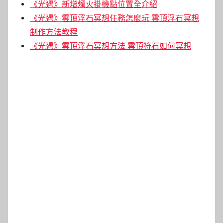
《光遇》新增燭火掛機點位置全介紹
《光遇》雲頂浮石冥想任務怎麼玩 雲頂浮石冥想
制作方法教程
《光遇》雲頂浮石冥想方法 雲頂符石如何冥想