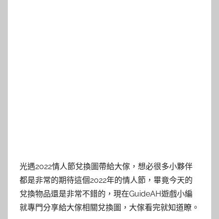
光遇2022情人節兌換圖帶給大傢，想必很多小夥伴
都是非常的期待這個2022年的情人節，畢竟今天的
兌換物品還是非常不錯的，現在GuideAH遊戲小編
就專門分享給大傢相關兌換圖，大傢看完就知道瞭。