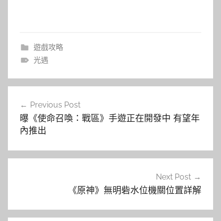
遊戲攻略
光遇
文
Previous Post
章
曝《使命召喚：戰區》手遊正在開發中 有望年
導
內推出
覽
Next Post
《原神》無明砦水位機關位置詳解