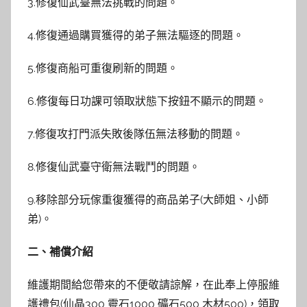
3.修復仙武臺無法挑戰的問題。
4.修復通過購買獲得的弟子無法驅逐的問題。
5.修復商船可重復刷新的問題。
6.修復每日功課可領取狀態下按鈕不顯示的問題。
7.修復攻打門派失敗後隊伍無法移動的問題。
8.修復仙武臺守衛無法戰鬥的問題。
9.移除部分玩傢重復獲得的商品弟子(大師姐、小師
弟)。
二、補償
介紹
維護期間給您帶來的不便敬請諒解，在此奉上停服維
護禮包(仙晶300 靈石1000 礦石500 木材500)，領取