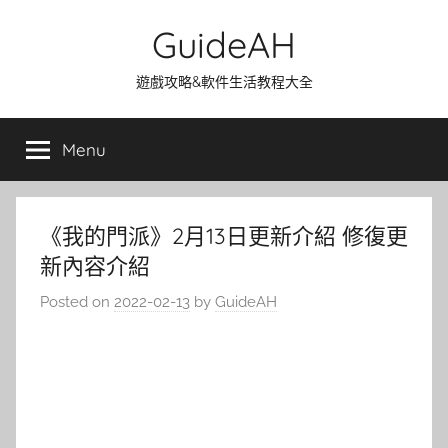
Skip
GuideAH
to
content
遊戲攻略&軟件生活教程大全
Menu
《我的門派》2月13日更新介紹 修復更
新內容介紹
Posted on
2022-02-13
by
GuideAH