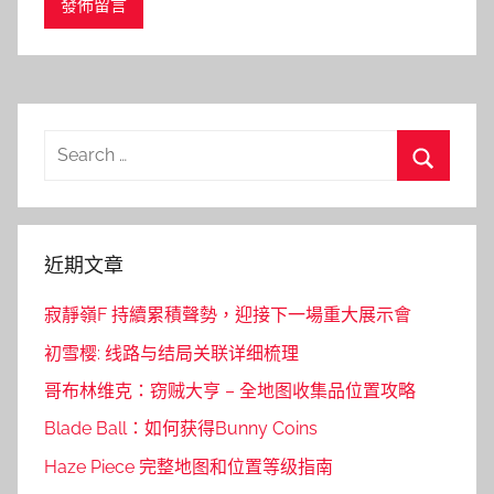
Search
for:
Search
近期文章
寂靜嶺F 持續累積聲勢，迎接下一場重大展示會
初雪樱: 线路与结局关联详细梳理
哥布林维克：窃贼大亨 – 全地图收集品位置攻略
Blade Ball：如何获得Bunny Coins
Haze Piece 完整地图和位置等级指南