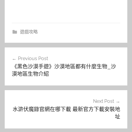
遊戲攻略
文
Previous Post
章
《黑色沙漠手遊》沙漠地區都有什麼生物_沙
導
漠地區生物介紹
覽
Next Post
水滸伏魔錄官網在哪下載 最新官方下載安裝地
址