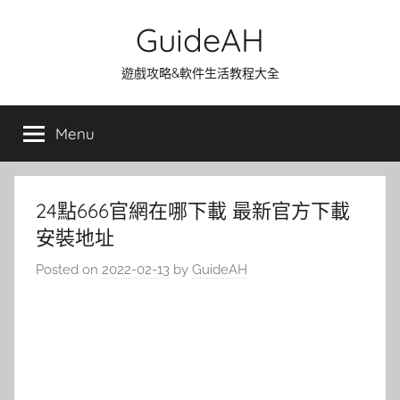
Skip
GuideAH
to
content
遊戲攻略&軟件生活教程大全
Menu
24點666官網在哪下載 最新官方下載
安裝地址
Posted on
2022-02-13
by
GuideAH