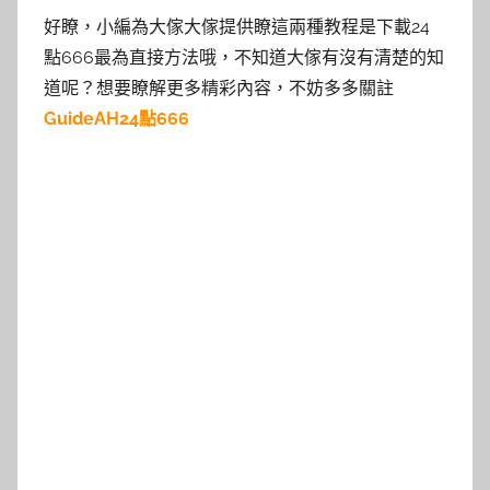
好瞭，小編為大傢大傢提供瞭這兩種教程是下載24
點666最為直接方法哦，不知道大傢有沒有清楚的知
道呢？想要瞭解更多精彩內容，不妨多多關註
GuideAH24點666