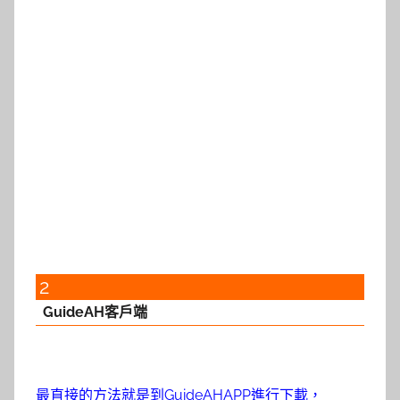
2
GuideAH客戶端
最直接的方法就是到GuideAHAPP進行下載，