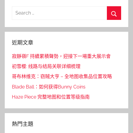
Search
for:
Search
近期文章
寂靜嶺F 持續累積聲勢，迎接下一場重大展示會
初雪樱: 线路与结局关联详细梳理
哥布林维克：窃贼大亨 – 全地图收集品位置攻略
Blade Ball：如何获得Bunny Coins
Haze Piece 完整地图和位置等级指南
熱門主題