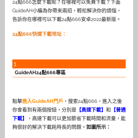
24點666怎麼下載呢？在哪裡可以免費下載？下面
GuideAH小編為你帶來兩招，輕松解決你的煩惱，
告訴你在哪裡可以下載24點666安卓2022最新版。
24點666快速下載地址：
1
GuideAH24點666專區
點擊
進入GuideAH門戶
，搜索24點666，進入之後
你會看到有兩個按鈕，分別是
【高速下載】
和
【普通
下載】
，高速下載可以更加節省下載時間和流量，能
夠很好的解決下載耗時長的問題。
如圖所示：