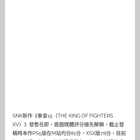
SNK新作《拳皇15（THE KING OF FIGHTERS
XV）》發售在即，遊戲媒體評分搶先解鎖，截止發
稿時本作PS5版在M站均分81分，XSX版78分，目前