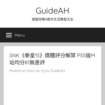
Skip
GuideAH
to
content
遊戲攻略&軟件生活教程大全
Menu
SNK《拳皇15》媒體評分解禁 PS5版M
站均分81無差評
Posted on
2022-02-13
by
GuideAH