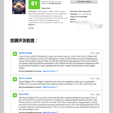
媒體評測截選：