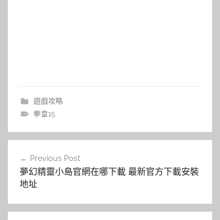
遊戲攻略
拳皇15
文
Previous Post
章
夢幻精靈小島官網在哪下載 最新官方下載安裝
導
地址
覽