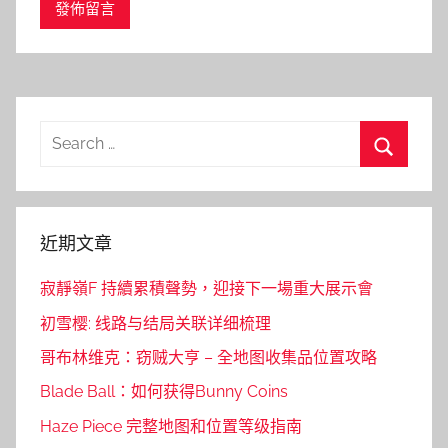
Search
for:
Search
近期文章
寂靜嶺F 持續累積聲勢，迎接下一場重大展示會
初雪樱: 线路与结局关联详细梳理
哥布林维克：窃贼大亨 – 全地图收集品位置攻略
Blade Ball：如何获得Bunny Coins
Haze Piece 完整地图和位置等级指南