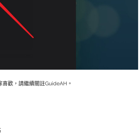
喜歡，請繼續關註GuideAH。
巧