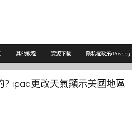
康
其他教程
資源下載
隱私權政策(Privacy P
? ipad更改天氣顯示美國地區