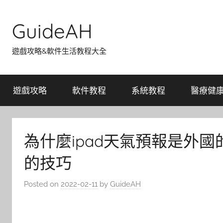
Skip
to
GuideAH
content
遊戲攻略&軟件生活教程大全
遊戲攻略
軟件教程
系統教程
醫療健
為什麼ipad天氣預報是外國的
的技巧
Posted on
2022-02-11
by
GuideAH