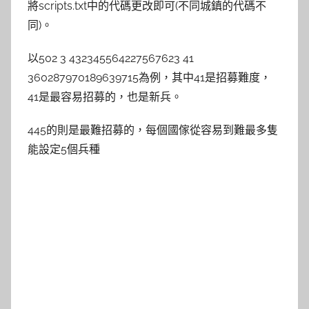
將scripts.txt中的代碼更改即可(不同城鎮的代碼不
同)。
以502 3 432345564227567623 41
360287970189639715為例，其中41是招募難度，
41是最容易招募的，也是新兵。
445的則是最難招募的，每個國傢從容易到難最多隻
能設定5個兵種