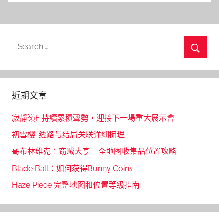
Search
for:
Searc
近期文章
寂靜嶺F 持續累積聲勢，迎接下一場重大展示會
初雪樱: 线路与结局关联详细梳理
哥布林维克：窃贼大亨 – 全地图收集品位置攻略
Blade Ball：如何获得Bunny Coins
Haze Piece 完整地图和位置等级指南