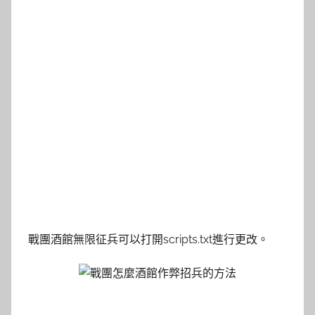
戰團酒館無限征兵可以打開scripts.txt進行更改。