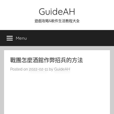
Skip
GuideAH
to
content
遊戲攻略&軟件生活教程大全
Menu
戰團怎麼酒館作弊招兵的方法
Posted on
2022-02-11
by
GuideAH