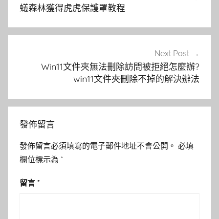
導
蟻森林獲得虎虎保護罩教程
覽
Next Post
Win11文件夾無法刪除訪問被拒絕怎麼辦?
win11文件夾刪除不掉的解決辦法
發佈留言
發佈留言必須填寫的電子郵件地址不會公開。
必填
欄位標示為
*
留言
*