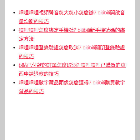
嗶哩嗶哩視頻聲音忽大忽小怎麼辦? bilibili開啟音
量均衡的技巧
嗶哩嗶哩怎麼綁定手機號? bilibili新手機號碼的綁
定方法
嗶哩嗶哩登錄驗證怎麼取消? bilibili關閉登錄驗證
的技巧
b站已付款的訂單怎麼取消? 嗶哩嗶哩已購買的東
西申請退款的技巧
嗶哩嗶哩數字藏品頭像怎麼獲得? bilibili購買數字
藏品的技巧