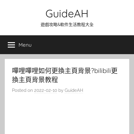
Skip
GuideAH
to
content
遊戲攻略&軟件生活教程大全
Menu
嗶哩嗶哩如何更換主頁背景?bilibili更
換主頁背景教程
Posted on
2022-02-10
by
GuideAH