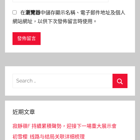
在
瀏覽器
中儲存顯示名稱、電子郵件地址及個人
網站網址，以供下次發佈留言時使用。
Search
for:
Search
近期文章
寂靜嶺F 持續累積聲勢，迎接下一場重大展示會
初雪樱: 线路与结局关联详细梳理