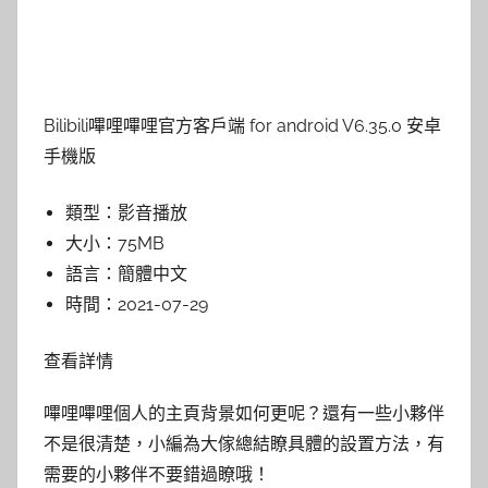
Bilibili嗶哩嗶哩官方客戶端 for android V6.35.0 安卓
手機版
類型：
影音播放
大小：
75MB
語言：
簡體中文
時間：
2021-07-29
查看詳情
嗶哩嗶哩個人的主頁背景如何更呢？還有一些小夥伴
不是很清楚，小編為大傢總結瞭具體的設置方法，有
需要的小夥伴不要錯過瞭哦！