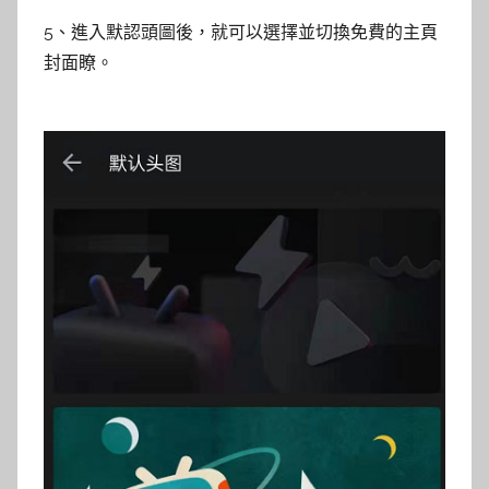
5、進入默認頭圖後，就可以選擇並切換免費的主頁
封面瞭。