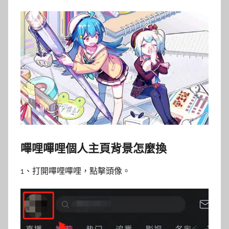
嗶哩嗶哩個人主頁背景怎麼換
1、打開嗶哩嗶哩，點擊頭像。