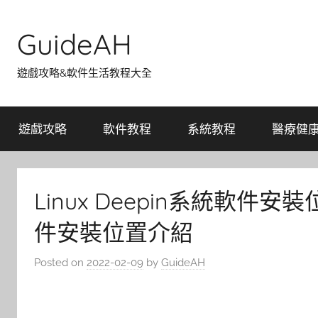
Skip
to
GuideAH
content
遊戲攻略&軟件生活教程大全
遊戲攻略
軟件教程
系統教程
醫療健
Linux Deepin系統軟件安裝
件安裝位置介紹
Posted on
2022-02-09
by
GuideAH