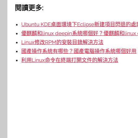
閱讀更多:
Ubuntu KDE桌面環境下Eclipse新建項目閃退的
優麒麟和linux deepin系統哪個好？優麒麟和linux
Linux修改RPM的安裝目錄解決方法
國產操作系統有哪些？國產電腦操作系統哪個好用
利用Linux命令在終端打開文件的解決方法