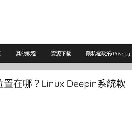
康
其他教程
資源下載
隱私權政策(Privacy P
位置在哪？Linux Deepin系統軟