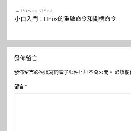
文
Previous Post
章
小白入門：Linux的重啟命令和關機命令
導
覽
發佈留言
發佈留言必須填寫的電子郵件地址不會公開。
必填欄
留言
*