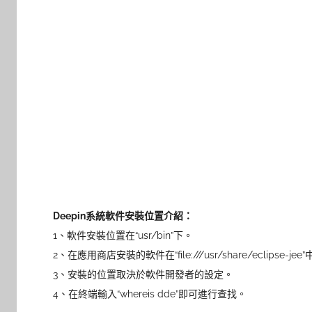
Deepin系統軟件安裝位置介紹：
1、軟件安裝位置在“usr/bin”下。
2、在應用商店安裝的軟件在“file:///usr/share/eclipse-jee”
3、安裝的位置取決於軟件開發者的設定。
4、在終端輸入“whereis dde”即可進行查找。