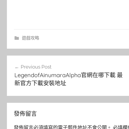
遊戲攻略
文
Previous Post
章
LegendofAinumaraAlpha官網在哪下載 最
導
新官方下載安裝地址
覽
發佈留言
發佈留言必須填寫的電子郵件地址不會公開。
必填欄