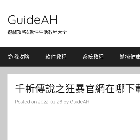
Skip
to
GuideAH
content
遊戲攻略&軟件生活教程大全
遊戲攻略
軟件教程
系統教程
醫療健
千斬傳說之狂暴官網在哪下
Posted on
2022-01-26
by
GuideAH