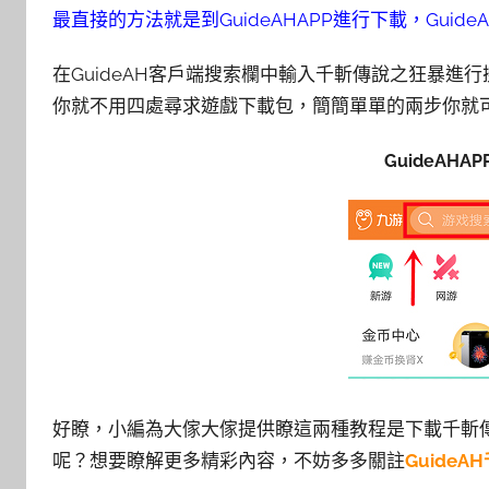
最直接的方法就是到GuideAHAPP進行下載，Guid
在GuideAH客戶端搜索欄中輸入千斬傳說之狂暴
你就不用四處尋求遊戲下載包，簡簡單單的兩步你就可
GuideAHA
好瞭，小編為大傢大傢提供瞭這兩種教程是下載千斬
呢？想要瞭解更多精彩內容，不妨多多關註
Guide