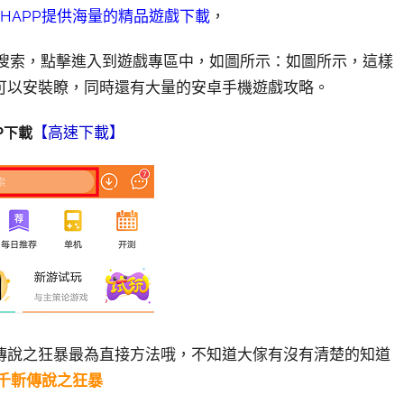
eAHAPP提供海量的精品遊戲下載
，
進行搜索，點擊進入到遊戲專區中，如圖所示：如圖所示，這樣
以安裝瞭，同時​還有大量的安卓手機遊戲攻略。
【高速下載】
PP下載
傳說之狂暴最為直接方法哦，不知道大傢有沒有清楚的知道
AH千斬傳說之狂暴