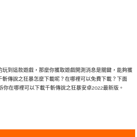
的玩到這款遊戲，那麼你獲取遊戲開測消息是關鍵，能夠獲
千斬傳說之狂暴怎麼下載呢？在哪裡可以免費下載？下面
告訴你在哪裡可以下載千斬傳說之狂暴安卓2022最新版。