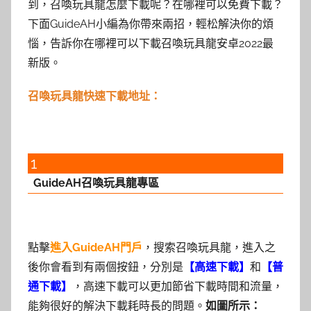
到，召喚玩具龍怎麼下載呢？在哪裡可以免費下載？
下面GuideAH小編為你帶來兩招，輕松解決你的煩
惱，告訴你在哪裡可以下載召喚玩具龍安卓2022最
新版。
召喚玩具龍快速下載地址：
1
GuideAH召喚玩具龍專區
點擊
進入GuideAH門戶
，搜索召喚玩具龍，進入之
後你會看到有兩個按鈕，分別是
【高速下載】
和
【普
通下載】
，高速下載可以更加節省下載時間和流量，
能夠很好的解決下載耗時長的問題。
如圖所示：