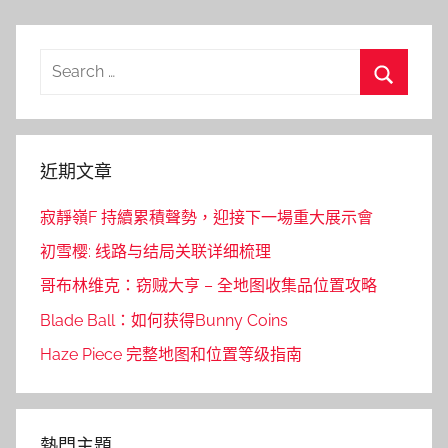
Search
for:
Search
近期文章
寂靜嶺F 持續累積聲勢，迎接下一場重大展示會
初雪樱: 线路与结局关联详细梳理
哥布林维克：窃贼大亨 – 全地图收集品位置攻略
Blade Ball：如何获得Bunny Coins
Haze Piece 完整地图和位置等级指南
熱門主題