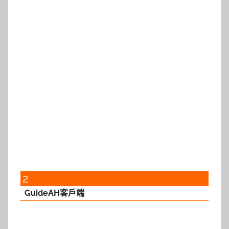
2
GuideAH客戶端