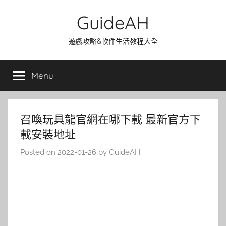
Skip
GuideAH
to
content
遊戲攻略&軟件生活教程大全
Menu
召喚玩具龍官網在哪下載 最新官方下
載安裝地址
Posted on
2022-01-26
by
GuideAH