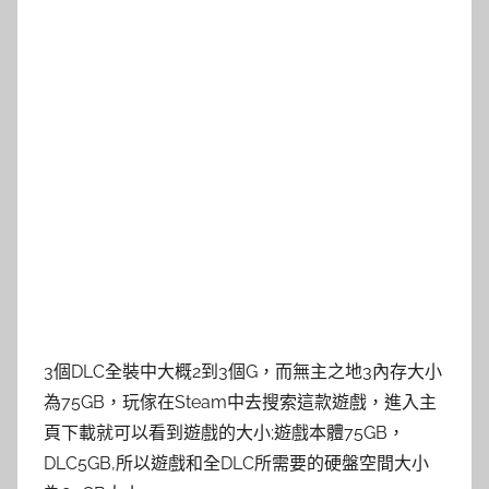
3個DLC全裝中大概2到3個G，而無主之地3內存大小
為75GB，玩傢在Steam中去搜索這款遊戲，進入主
頁下載就可以看到遊戲的大小;遊戲本體75GB，
DLC5GB,所以遊戲和全DLC所需要的硬盤空間大小