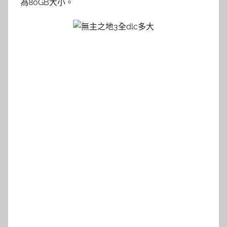
為80GB大小。