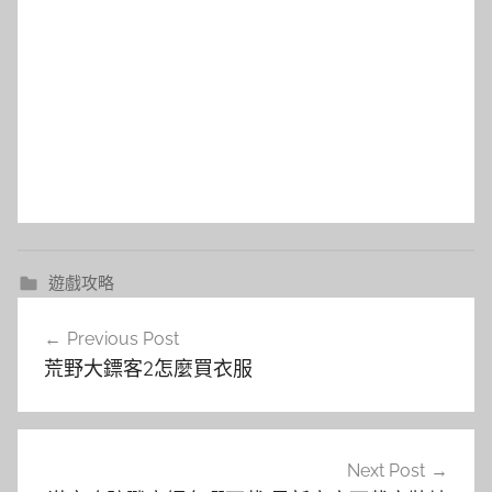
遊戲攻略
文
Previous Post
章
荒野大鏢客2怎麼買衣服
導
覽
Next Post