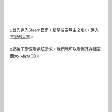
1.首先進入Steam官網，點擊搜索無主之地3，進入
其遊戲主頁。
2.然後下滑查看系統需求，我們就可以看到其存儲空
間大小為75GB。