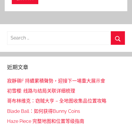
Search
for:
Searc
近期文章
寂靜嶺F 持續累積聲勢，迎接下一場重大展示會
初雪樱: 线路与结局关联详细梳理
哥布林维克：窃贼大亨 – 全地图收集品位置攻略
Blade Ball：如何获得Bunny Coins
Haze Piece 完整地图和位置等级指南