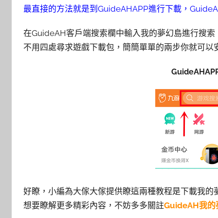
最直接的方法就是到GuideAHAPP進行下載，Guid
在GuideAH客戶端搜索欄中輸入我的夢幻島進行
不用四處尋求遊戲下載包，簡簡單單的兩步你就可以安
GuideAHA
好瞭，小編為大傢大傢提供瞭這兩種教程是下載我的
想要瞭解更多精彩內容，不妨多多關註
GuideAH我