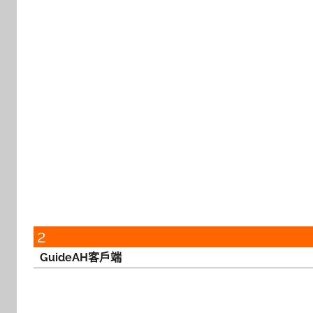
2
GuideAH客戶端