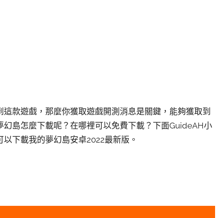
到這款遊戲，那麼你獲取遊戲開測消息是關鍵，能夠獲取到
幻島怎麼下載呢？在哪裡可以免費下載？下面GuideAH小
以下載我的夢幻島安卓2022最新版。