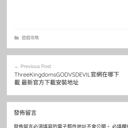
遊戲攻略
文
Previous Post
章
ThreeKingdomsGODVSDEVIL官網在哪下
導
載 最新官方下載安裝地址
覽
發佈留言
發佈留言必須填寫的電子郵件地址不會公開。
必填欄