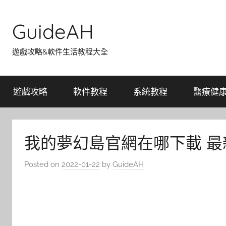
Skip
to
GuideAH
content
遊戲攻略&軟件生活教程大全
遊戲攻略
軟件教程
系統教程
醫療健
我的夢幻島官網在哪下載 
Posted on
2022-01-22
by
GuideAH