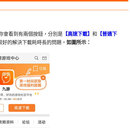
你會看到有兩個按鈕，分別是
【高速下載】
和
【普通下
很好的解決下載耗時長的問題。
如圖所示：