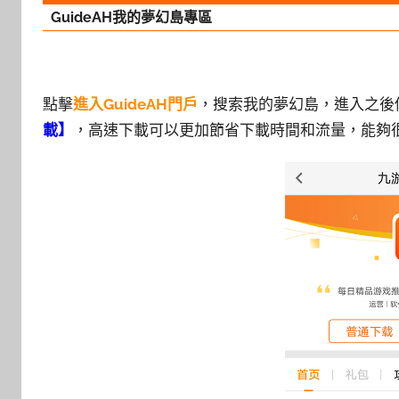
GuideAH我的夢幻島專區
點擊
進入GuideAH門戶
，搜索我的夢幻島，進入之後
載】
，高速下載可以更加節省下載時間和流量，能夠