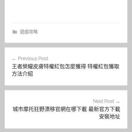
遊戲攻略
文
Previous Post
章
王者榮耀皮膚特權紅包怎麼獲得 特權紅包獲取
導
方法介紹
覽
Next Post
城市摩托狂野漂移官網在哪下載 最新官方下載
安裝地址