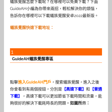
蟻族覺醒怎麼下載呢？在哪裡可以免費下載？下面
GuideAH小編為你帶來兩招，輕松解決你的煩惱，
告訴你在哪裡可以下載蟻族覺醒安卓2022最新版。
蟻族覺醒快速下載地址：
1
GuideAH蟻族覺醒專區
點擊
進入GuideAH門戶
，搜索蟻族覺醒，進入之後
你會看到有兩個按鈕，分別是
【高速下載】
和
【普通
下載】
，高速下載可以更加節省下載時間和流量，能
夠很好的解決下載耗時長的問題。
如圖所示：