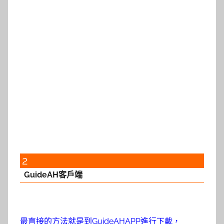
2
GuideAH客戶端
最直接的方法就是到GuideAHAPP進行下載，