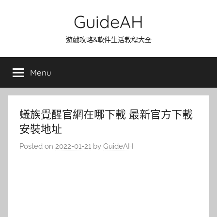
Skip
GuideAH
to
content
遊戲攻略&軟件生活教程大全
Menu
蟻族覺醒官網在哪下載 最新官方下載
安裝地址
Posted on
2022-01-21
by
GuideAH