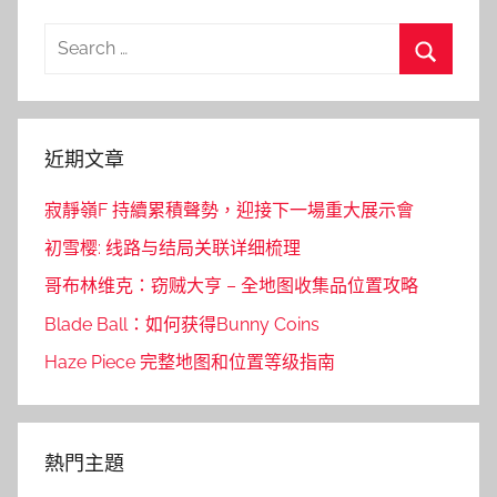
Search
for:
Search
近期文章
寂靜嶺F 持續累積聲勢，迎接下一場重大展示會
初雪樱: 线路与结局关联详细梳理
哥布林维克：窃贼大亨 – 全地图收集品位置攻略
Blade Ball：如何获得Bunny Coins
Haze Piece 完整地图和位置等级指南
熱門主題