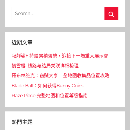
Search
for:
Search
近期文章
寂靜嶺F 持續累積聲勢，迎接下一場重大展示會
初雪樱: 线路与结局关联详细梳理
哥布林维克：窃贼大亨 – 全地图收集品位置攻略
Blade Ball：如何获得Bunny Coins
Haze Piece 完整地图和位置等级指南
熱門主題