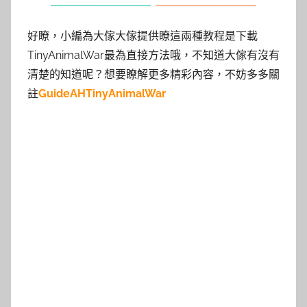
好瞭，小編為大傢大傢提供瞭這兩種教程是下載
TinyAnimalWar最為直接方法哦，不知道大傢有沒有
清楚的知道呢？想要瞭解更多精彩內容，不妨多多關
註
GuideAHTinyAnimalWar