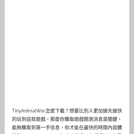
TinyAnimalWar怎麼下載？想要比別人更加搶先搶快
的玩到這款遊戲，那麼你獲取遊戲開測消息是關鍵，
能夠獲取到第一手信息，你才能在最快的時間內容體