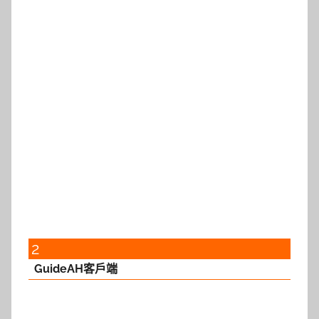
2
GuideAH客戶端