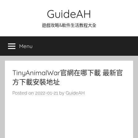
Skip
GuideAH
to
content
遊戲攻略&軟件生活教程大全
Menu
TinyAnimalWar官網在哪下載 最新官
方下載安裝地址
Posted on
2022-01-21
by
GuideAH