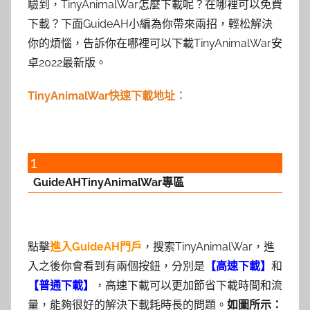
驗到，TinyAnimalWar怎麼下載呢？在哪裡可以免費
下載？下面GuideAH小編為你帶來兩招，輕松解決
你的煩惱，告訴你在哪裡可以下載TinyAnimalWar安
卓2022最新版。
TinyAnimalWar快速下載地址：
1
GuideAHTinyAnimalWar專區
點擊
進入GuideAH門戶
，搜索TinyAnimalWar，進
入之後你會看到有兩個按鈕，分別是
【高速下載】
和
【普通下載】
，高速下載可以更加節省下載時間和流
量，能夠很好的解決下載耗時長的問題。
如圖所示：