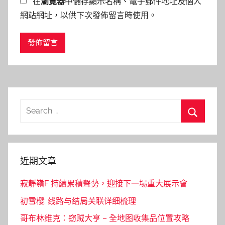
在
瀏覽器
中儲存顯示名稱、電子郵件地址及個人
網站網址，以供下次發佈留言時使用。
Search
for:
Search
近期文章
寂靜嶺F 持續累積聲勢，迎接下一場重大展示會
初雪樱: 线路与结局关联详细梳理
哥布林维克：窃贼大亨 – 全地图收集品位置攻略