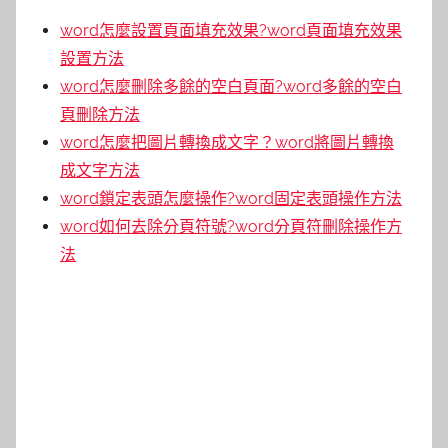
word怎麼設置頁面填充效果?word頁面填充效果
設置方法
word怎麼刪除多餘的空白頁面?word多餘的空白
頁刪除方法
word怎麼把圖片轉換成文字？word將圖片轉換
成文字方法
word鎖定表頭怎麼操作?word固定表頭操作方法
word如何去除分頁符號?word分頁符刪除操作方
法