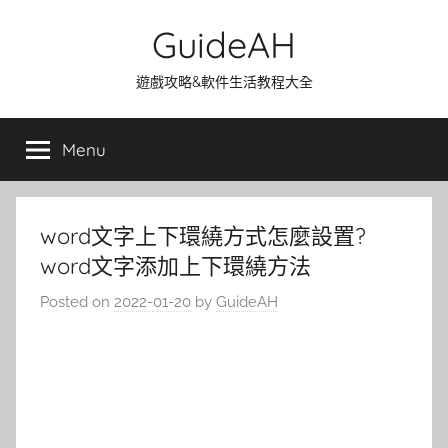
Skip
GuideAH
to
content
遊戲攻略&軟件生活教程大全
Menu
word文字上下環繞方式怎麼設置?
word文字添加上下環繞方法
Posted on
2022-01-20
by
GuideAH