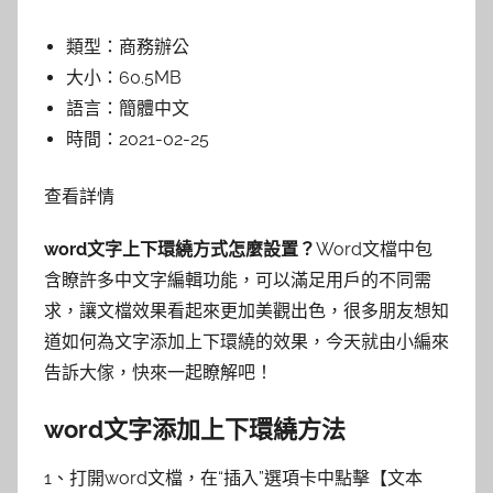
類型：
商務辦公
大小：
60.5MB
語言：
簡體中文
時間：
2021-02-25
查看詳情
word文字上下環繞方式怎麼設置？
Word文檔中包
含瞭許多中文字編輯功能，可以滿足用戶的不同需
求，讓文檔效果看起來更加美觀出色，很多朋友想知
道如何為文字添加上下環繞的效果，今天就由小編來
告訴大傢，快來一起瞭解吧！
word文字添加上下環繞方法
1、打開word文檔，在“插入”選項卡中點擊【文本