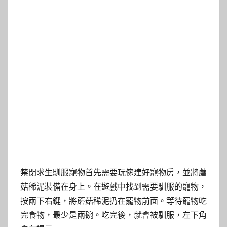
禁閉求生馴服寵物首先需要玩傢建好寵物房，並將蘑
菇稀泥裝備在身上。在遊戲中找到需要馴服的寵物，
按兩下右鍵，將蘑菇稀泥扔在寵物前面。等待寵物吃
完食物，最少是兩碗。吃完後，就會被馴服，左下角