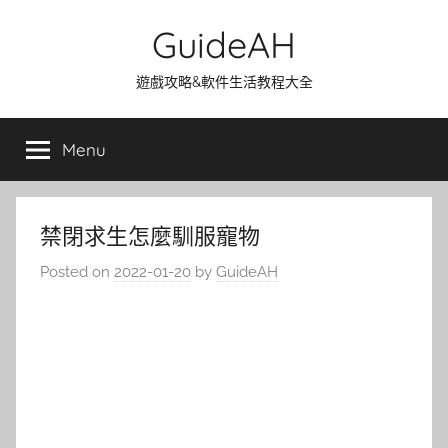
Skip
GuideAH
to
content
遊戲攻略&軟件生活教程大全
Menu
禁閉求生怎麼馴服寵物
Posted on
2022-01-20
by
GuideAH