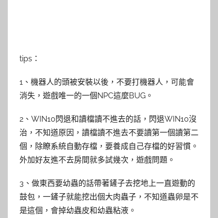
tips：
1、機器人的頭被安裝以後，不要打機器人，可能會
消失，遊戲唯一的一個NPC這麼BUG。
2、WIN10閃退和讀檔讀不進去的話，閃退WIN10沒
治，不知道原因，讀檔讀不進去不要讀第一個讀第二
個，除瞭系統自動存檔，要養成自己存檔的好習慣。
外加好友進不去房間就多試幾次，遊戲問題。
3、做東西要幼蟲的話帶著鏟子去挖地上一直遊動的
鼓包，一鏟子就能挖出個大肉蟲子，不知道蟲卵是不
是這個，會掉幼蟲皮和幼蟲粘液。