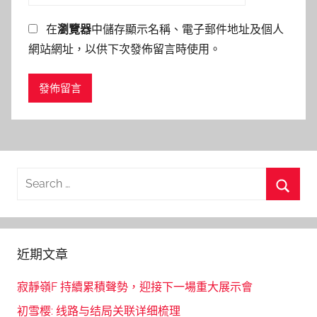
在
瀏覽器
中儲存顯示名稱、電子郵件地址及個人
網站網址，以供下次發佈留言時使用。
Search
for:
Searc
近期文章
寂靜嶺F 持續累積聲勢，迎接下一場重大展示會
初雪樱: 线路与结局关联详细梳理