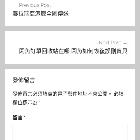
Previous Post
章
泰拉瑞亞怎麼全圖傳送
導
覽
Next Post
閑魚訂單回收站在哪 閑魚如何恢復誤刪寶貝
發佈留言
發佈留言必須填寫的電子郵件地址不會公開。
必填
欄位標示為
*
留言
*