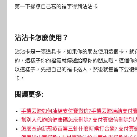
第一下掃瞭自己寫的福字得到沾沾卡
沾沾卡怎麼使用？
沾沾卡是一張道具卡，如果你的朋友使用這個卡，就
的，這樣子你的福氣就傳遞給瞭你的朋友哦。這個你
以這樣子，先把自己的福卡送人，然後就隻留下要復
卡。
閱讀更多:
手機丟瞭如何凍結支付寶微信?手機丟瞭凍結支付
幫別人代辦的健康碼怎麼刪除? 支付寶微信刪除別
怎麼查詢新冠疫苗第三針什麼時候打合適? 支付寶