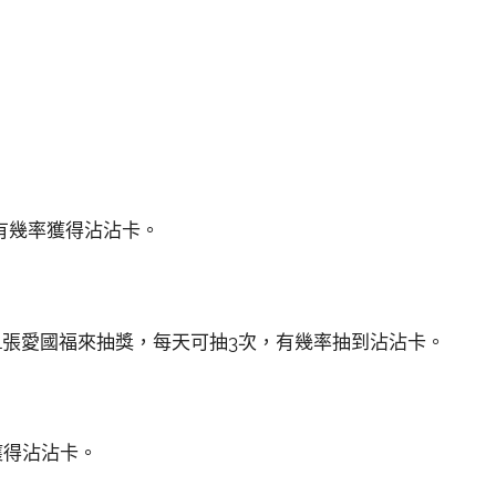
有幾率獲得沾沾卡。
耗1張愛國福來抽獎，每天可抽3次，有幾率抽到沾沾卡。
獲得沾沾卡。