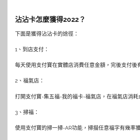
沾沾卡怎麼獲得2022？
下面是獲得沾沾卡的途徑：
1、到店支付：
每天使用支付寶在實體店消費任意金額，完後支付後
2、福氣店：
打開支付寶-集五福-我的福卡-福氣店，在福氣店消
3、掃福：
使用支付寶的掃一掃-AR功能，掃描任意福字有幾率