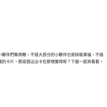
小夥伴們集齊瞭，不過大部分的小夥伴也是缺敬業福，不過
儀的卡片，那這個沾沾卡在那裡獲得呢？下面一起來看看。