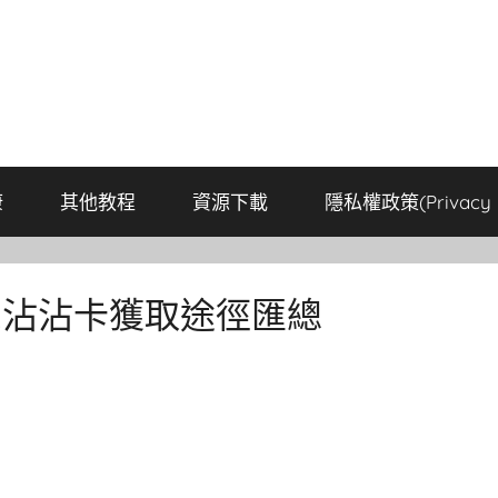
康
其他教程
資源下載
隱私權政策(Privacy P
22沾沾卡獲取途徑匯總