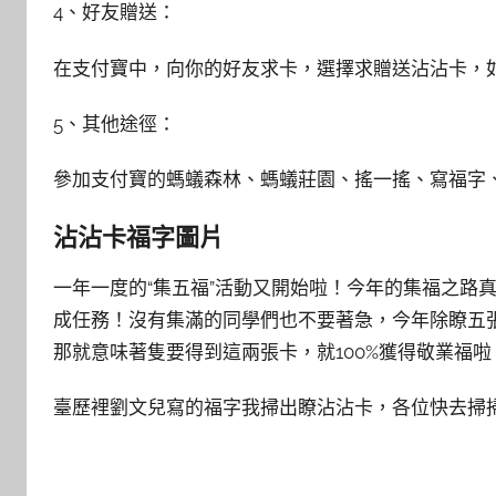
4、好友贈送：
在支付寶中，向你的好友求卡，選擇求贈送沾沾卡，
5、其他途徑：
參加支付寶的螞蟻森林、螞蟻莊園、搖一搖、寫福字
沾沾卡福字圖片
一年一度的“集五福”活動又開始啦！今年的集福之路
成任務！沒有集滿的同學們也不要著急，今年除瞭五
那就意味著隻要得到這兩張卡，就100%獲得敬業福啦
臺歷裡劉文兒寫的福字我掃出瞭沾沾卡，各位快去掃