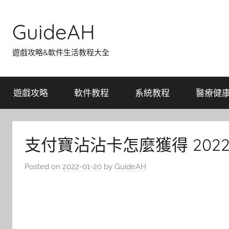
Skip
to
GuideAH
content
遊戲攻略&軟件生活教程大全
遊戲攻略
軟件教程
系統教程
醫療健
支付寶沾沾卡怎麼獲得 20
Posted on
2022-01-20
by
GuideAH