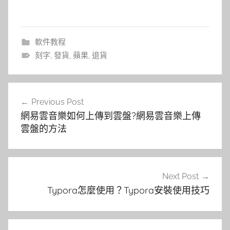
軟件教程
刻字
,
發貨
,
蘋果
,
退貨
文
Previous Post
章
網易雲音樂如何上傳到雲盤?網易雲音樂上傳
導
雲盤的方法
覽
Next Post
Typora怎麼使用？Typora安裝使用技巧