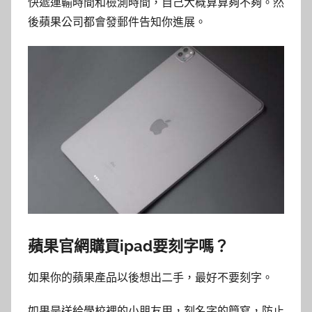
快遞運輸時間和檢測時間，自己大概算算夠不夠。然
後蘋果公司都會發郵件告知你進展。
蘋果官網購買ipad要刻字嗎？
如果你的蘋果產品以後想出二手，最好不要刻字。
如果是送給學校裡的小朋友用，刻名字的簡寫，防止