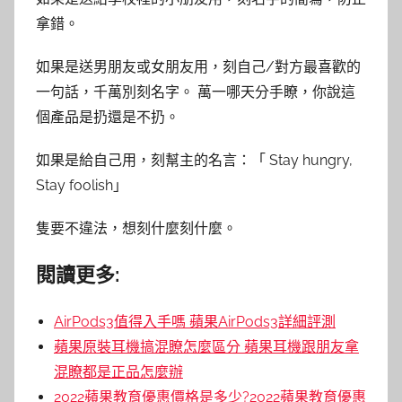
拿錯。
如果是送男朋友或女朋友用，刻自己/對方最喜歡的
一句話，千萬別刻名字。 萬一哪天分手瞭，你說這
個產品是扔還是不扔。
如果是給自己用，刻幫主的名言：「 Stay hungry,
Stay foolish」
隻要不違法，想刻什麼刻什麼。
閱讀更多:
AirPods3值得入手嗎 蘋果AirPods3詳細評測
蘋果原裝耳機搞混瞭怎麼區分 蘋果耳機跟朋友拿
混瞭都是正品怎麼辦
2022蘋果教育優惠價格是多少?2022蘋果教育優惠