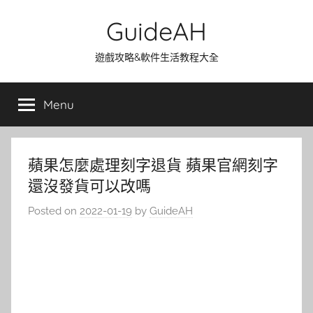
Skip
GuideAH
to
content
遊戲攻略&軟件生活教程大全
Menu
蘋果怎麼處理刻字退貨 蘋果官網刻字
還沒發貨可以改嗎
Posted on
2022-01-19
by
GuideAH