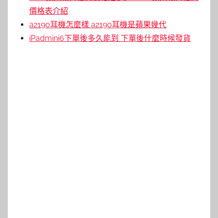
價格表介紹
a2190耳機怎麼樣 a2190耳機是蘋果幾代
iPadmini6下單後多久能到 下單後什麼時候發貨