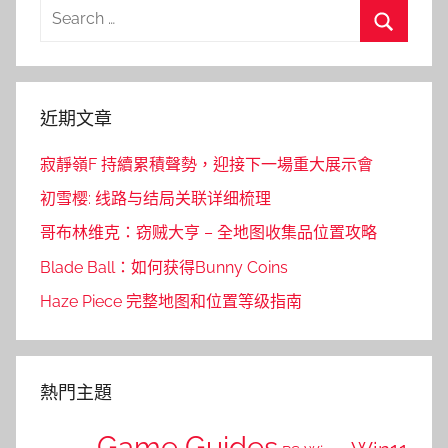
Search
for:
Search
近期文章
寂靜嶺F 持續累積聲勢，迎接下一場重大展示會
初雪樱: 线路与结局关联详细梳理
哥布林维克：窃贼大亨 – 全地图收集品位置攻略
Blade Ball：如何获得Bunny Coins
Haze Piece 完整地图和位置等级指南
熱門主題
Game Guides